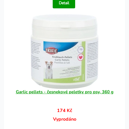
Detail
Garlic pellets - česnekové peletky pro psy, 360 g
174 Kč
Vyprodáno