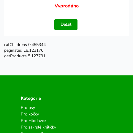
Vyprodáno
Detail
catChildrens 0.455344
paginated 18.123176
getProducts 5.127731
Kategorie
Pro psy
Pro kočky
Pro Hlodavce
Pro zakrslé králíčky