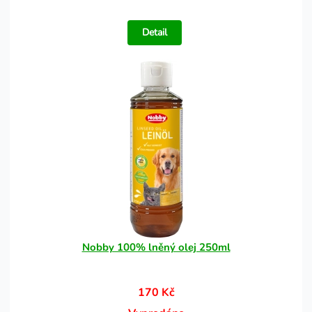
Detail
Nobby 100% lněný olej 250ml
170 Kč