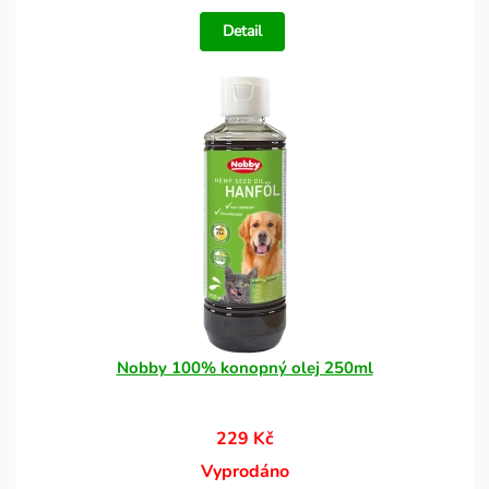
Detail
Nobby 100% konopný olej 250ml
229 Kč
Vyprodáno