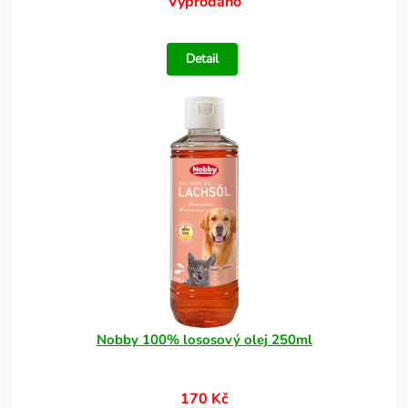
Vyprodáno
Detail
Nobby 100% lososový olej 250ml
170 Kč