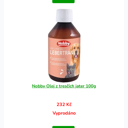
Nobby Olej z tresčích jater 100g
232 Kč
Vyprodáno