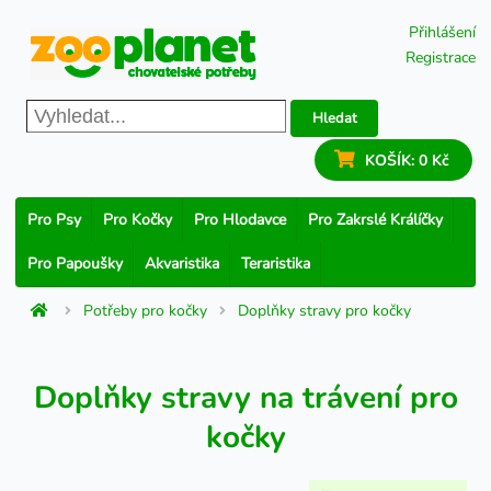
Přihlášení
Registrace
Hledat
KOŠÍK:
0 Kč
Pro Psy
Pro Kočky
Pro Hlodavce
Pro Zakrslé Králíčky
Pro Papoušky
Akvaristika
Teraristika
Potřeby pro kočky
Doplňky stravy pro kočky
Doplňky stravy na trávení pro
kočky