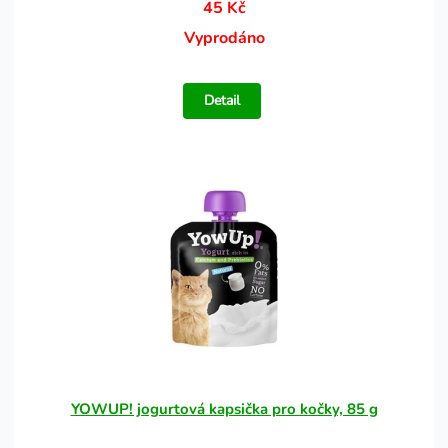
45 Kč
Vyprodáno
Detail
YOWUP! jogurtová kapsička pro kočky, 85 g