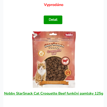
Vyprodáno
Detail
Nobby StarSnack Cat Croquette Beef funkční pamlsky 125g