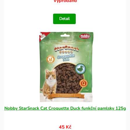
Vyprodáno
Detail
Nobby StarSnack Cat Croquette Duck funkční pamlsky 125g
45 Kč