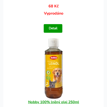
68 Kč
Vyprodáno
Detail
Nobby 100% lněný olej 250ml