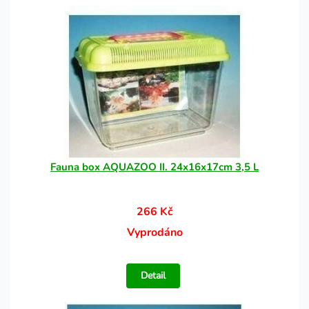
Fauna box AQUAZOO II. 24x16x17cm 3,5 L
266 Kč
Vyprodáno
Detail