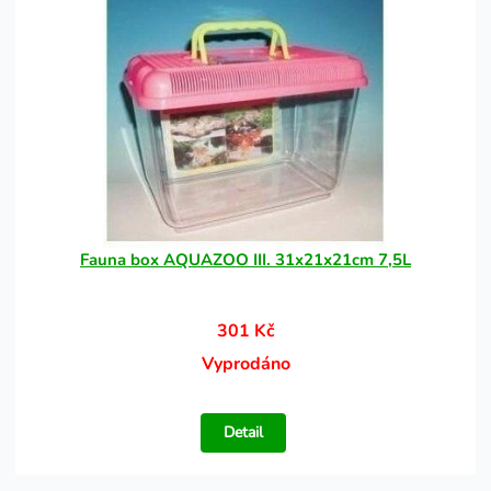
Fauna box AQUAZOO III. 31x21x21cm 7,5L
301 Kč
Vyprodáno
Detail