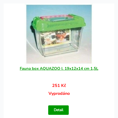
Fauna box AQUAZOO I. 19x12x14 cm 1,5L
251 Kč
Vyprodáno
Detail