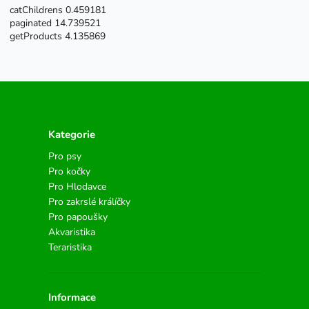
catChildrens 0.459181
paginated 14.739521
getProducts 4.135869
Kategorie
Pro psy
Pro kočky
Pro Hlodavce
Pro zakrslé králíčky
Pro papoušky
Akvaristika
Teraristika
Informace