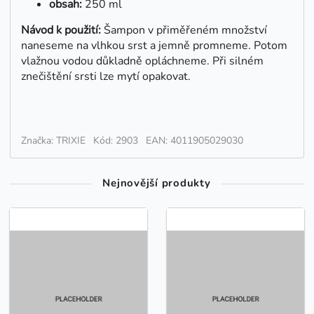
obsah:
250 ml
Návod k použití:
Šampon v přiměřeném množství
naneseme na vlhkou srst a jemně promneme. Potom
vlažnou vodou důkladně opláchneme. Při silném
znečištění srsti lze mytí opakovat.
Značka: TRIXIE
Kód: 2903
EAN: 4011905029030
Nejnovější produkty