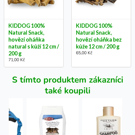
KIDDOG 100%
KIDDOG 100%
Natural Snack,
Natural Snack,
hovězí oháňka
hovězí oháňka bez
natural s kůží 12 cm /
kůže 12 cm / 200 g
200 g
65,00 Kč
71,00 Kč
S tímto produktem zákazníci
také koupili