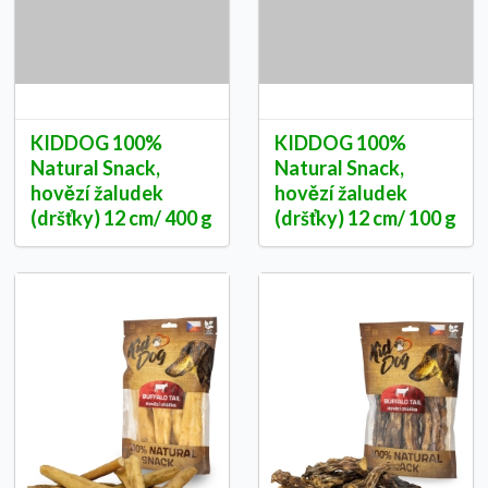
KIDDOG 100%
KIDDOG 100%
Natural Snack,
Natural Snack,
hovězí žaludek
hovězí žaludek
(dršťky) 12 cm/ 400 g
(dršťky) 12 cm/ 100 g