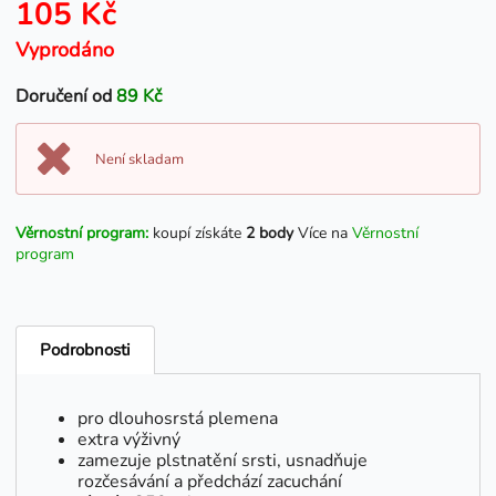
105 Kč
Vyprodáno
Doručení od
89 Kč
Není skladam
Věrnostní program:
koupí získáte
2 body
Více na
Věrnostní
program
Podrobnosti
pro dlouhosrstá plemena
extra výživný
zamezuje plstnatění srsti, usnadňuje
rozčesávání a předchází zacuchání