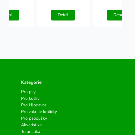
Detail
Detail
Detail
Kategorie
Pro psy
Pro kočky
Pro Hlodavce
Pro zakrslé králíčky
Pro papoušky
Akvaristika
Teraristika