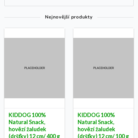
Nejnovější produkty
KIDDOG 100%
KIDDOG 100%
Natural Snack,
Natural Snack,
hovězí žaludek
hovězí žaludek
(dršťky) 12 cm/ 400 g
(dršťky) 12 cm/ 100 g