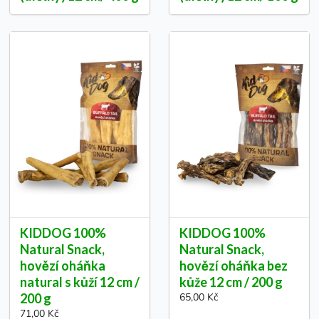
KIDDOG 100%
KIDDOG 100%
Natural Snack,
Natural Snack,
hovězí oháňka
hovězí oháňka bez
natural s kůží 12 cm /
kůže 12 cm / 200 g
200 g
65,00 Kč
71,00 Kč