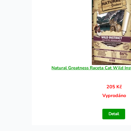
Natural Greatness Raceta Cat Wild Inst
205 Kč
Vyprodáno
Detail