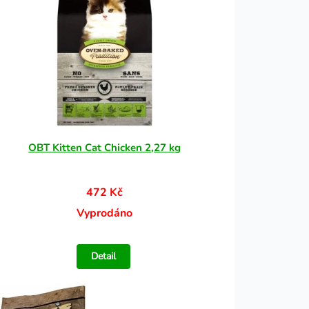
OBT Kitten Cat Chicken 2,27 kg
472 Kč
Vyprodáno
Detail