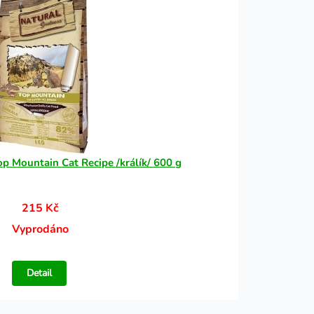
op Mountain Cat Recipe /králík/ 600 g
215 Kč
Vyprodáno
Detail