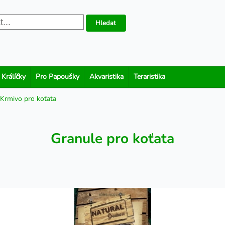
Hledat
 Králíčky
Pro Papoušky
Akvaristika
Teraristika
Krmivo pro koťata
Granule pro koťata