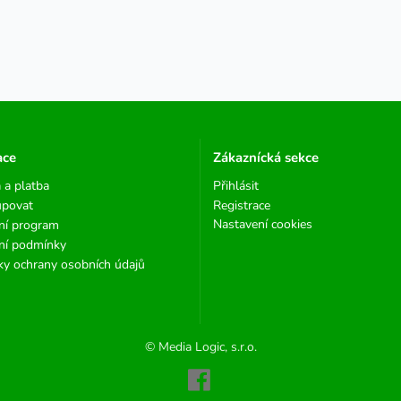
ace
Zákaznícká sekce
 a platba
Přihlásit
upovat
Registrace
Nastavení cookies
ní program
ní podmínky
y ochrany osobních údajů
© Media Logic, s.r.o.