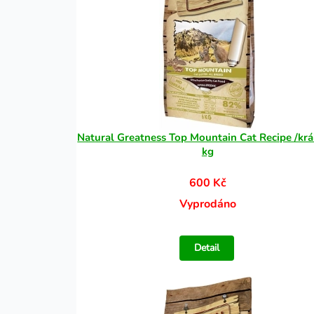
Natural Greatness Top Mountain Cat Recipe /král
kg
600 Kč
Vyprodáno
Detail