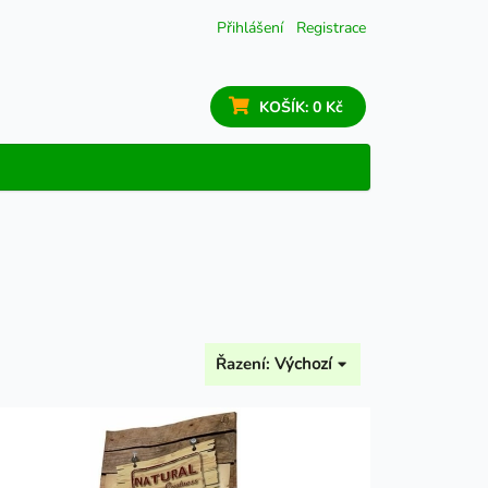
Přihlášení
Registrace
KOŠÍK:
0 Kč
Řazení:
Výchozí