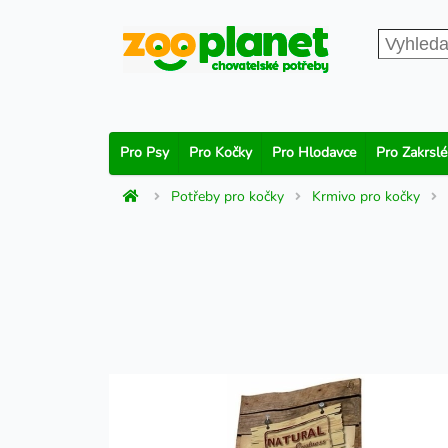
Pro Psy
Pro Kočky
Pro Hlodavce
Pro Zakrslé
Potřeby pro kočky
Krmivo pro kočky