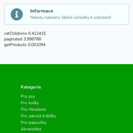
Informace
Nebyly nalezeny žádné výsledky k zobrazení
catChildrens 0.412415
paginated 3.998788
getProducts 0.001094
Kategorie
Pro psy
Pro kočky
Pro Hlodavce
Pro zakrslé králíčky
Pro papoušky
Akvaristika