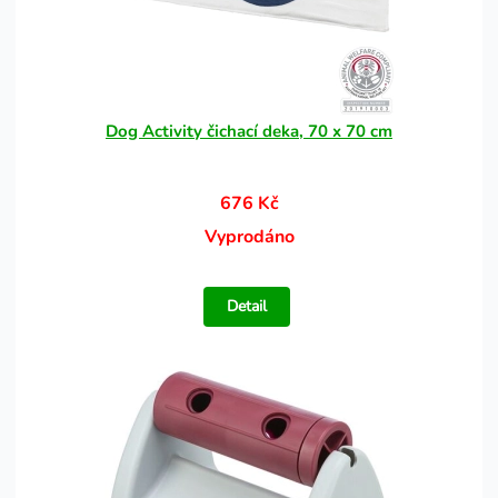
Dog Activity čichací deka, 70 x 70 cm
676 Kč
Vyprodáno
Detail