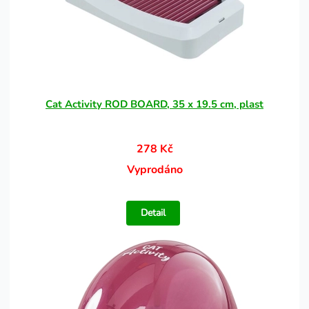
Cat Activity ROD BOARD, 35 x 19.5 cm, plast
278 Kč
Vyprodáno
Detail