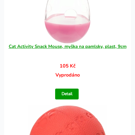
Cat Activity Snack Mouse, myška na pamlsky, plast, 9cm
105 Kč
Vyprodáno
Detail