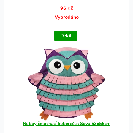
96 Kč
Vyprodáno
Detail
Nobby čmuchací kobereček Sova 53x55cm