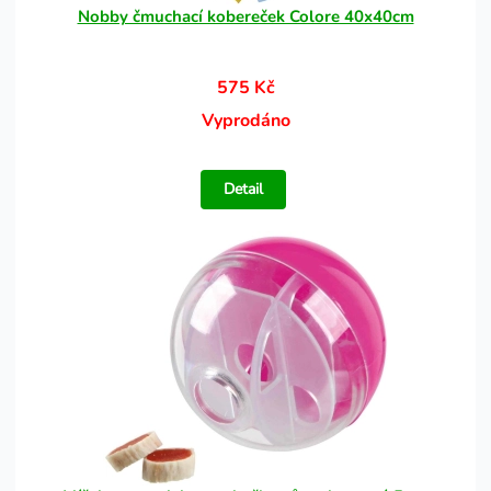
Nobby čmuchací kobereček Colore 40x40cm
575 Kč
Vyprodáno
Detail