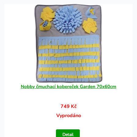
Nobby čmuchací kobereček Garden 70x60cm
749 Kč
Vyprodáno
Detail