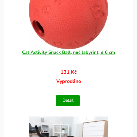
Cat Activity Snack Ball, míč labyrint, ø 6 cm
131 Kč
Vyprodáno
Detail