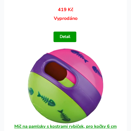
419 Kč
Vyprodáno
Detail
Míč na pamlsky s kostrami rybiček, pro kočky 6 cm