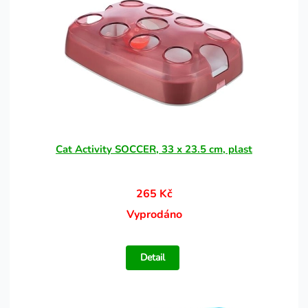
Cat Activity SOCCER, 33 x 23.5 cm, plast
265 Kč
Vyprodáno
Detail