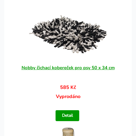
Nobby čichací kobereček pro psy 50 x 34 cm
585 Kč
Vyprodáno
Detail