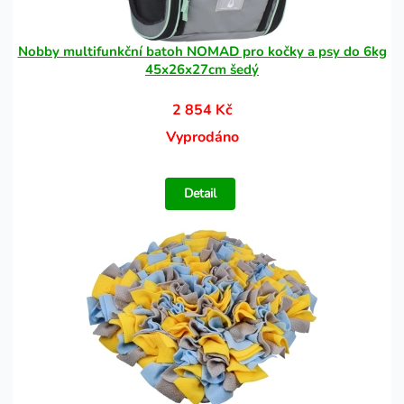
Nobby multifunkční batoh NOMAD pro kočky a psy do 6kg
45x26x27cm šedý
2 854 Kč
Vyprodáno
Detail