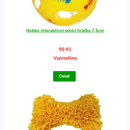
Nobby interaktivní plnící hračka 7,5cm
95 Kč
Vyprodáno
Detail