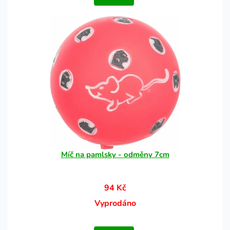
Míč na pamlsky - odměny 7cm
94 Kč
Vyprodáno