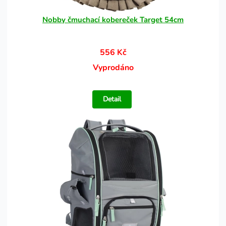
Nobby čmuchací kobereček Target 54cm
556 Kč
Vyprodáno
Detail