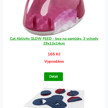
Cat Aktivity SLOW FEED - box na pamlsky, 3 vchody
19x13x14cm
165 Kč
Vyprodáno
Detail