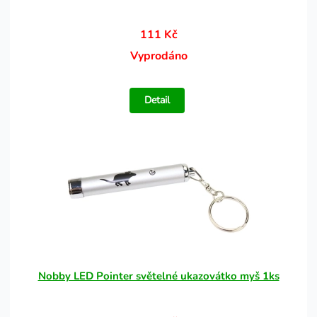
111 Kč
Vyprodáno
Detail
Nobby LED Pointer světelné ukazovátko myš 1ks