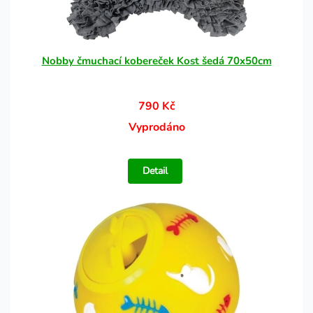
Nobby čmuchací kobereček Kost šedá 70x50cm
790 Kč
Vyprodáno
Detail