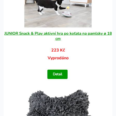
JUNIOR Snack & Play aktivní hra po koťata na pamlsky ø 18
cm
223 Kč
Vyprodáno
Detail