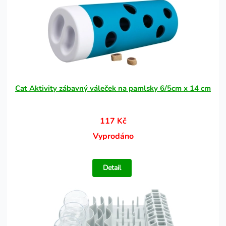
Cat Aktivity zábavný váleček na pamlsky 6/5cm x 14 cm
117 Kč
Vyprodáno
Detail