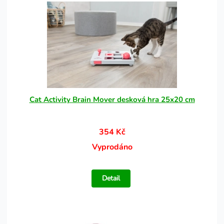
Cat Activity Brain Mover desková hra 25x20 cm
354 Kč
Vyprodáno
Detail