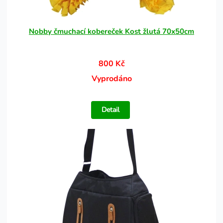
Nobby čmuchací kobereček Kost žlutá 70x50cm
800 Kč
Vyprodáno
Detail