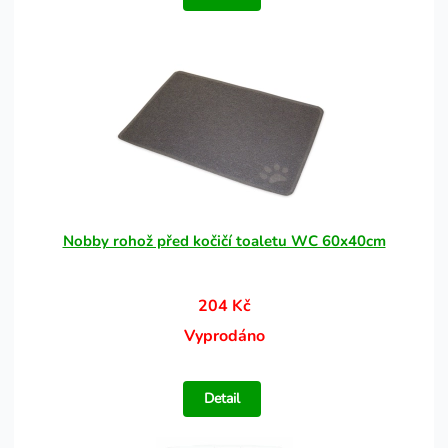
Nobby rohož před kočičí toaletu WC 60x40cm
204 Kč
Vyprodáno
Detail