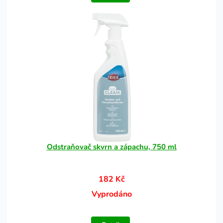
Odstraňovač skvrn a zápachu, 750 ml
182 Kč
Vyprodáno