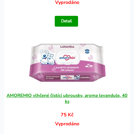
Vyprodáno
Detail
AMOREMIO vlhčené čistící ubrousky, aroma levandule, 40
ks
75 Kč
Vyprodáno