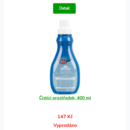
Detail
Čistící prostředek, 400 ml
147 Kč
Vyprodáno