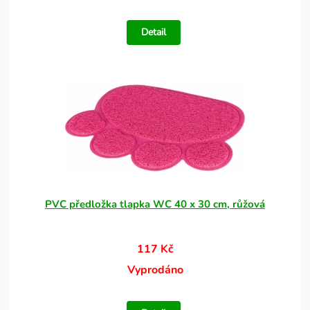
Detail
PVC předložka tlapka WC 40 x 30 cm, růžová
117 Kč
Vyprodáno