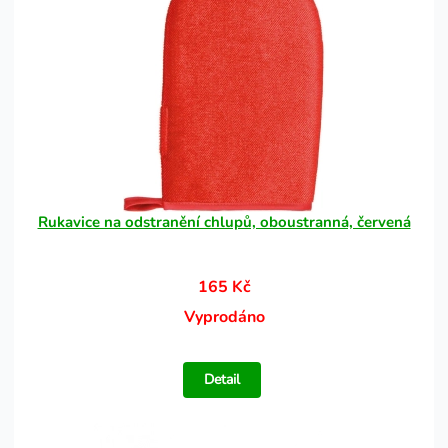
Rukavice na odstranění chlupů, oboustranná, červená
165 Kč
Vyprodáno
Detail