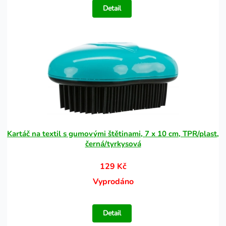
Detail
Kartáč na textil s gumovými štětinami, 7 x 10 cm, TPR/plast,
černá/tyrkysová
129 Kč
Vyprodáno
Detail