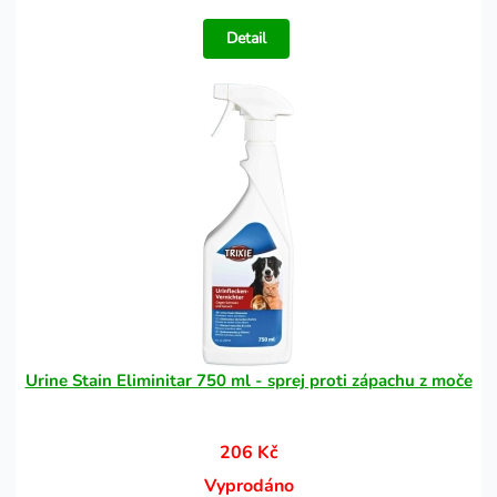
Detail
Urine Stain Eliminitar 750 ml - sprej proti zápachu z moče
206 Kč
Vyprodáno