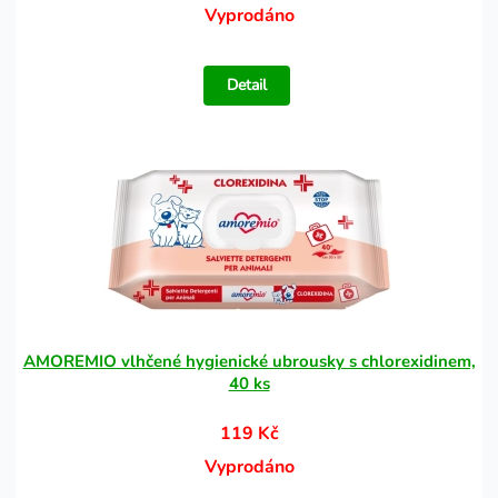
Vyprodáno
Detail
AMOREMIO vlhčené hygienické ubrousky s chlorexidinem,
40 ks
119 Kč
Vyprodáno