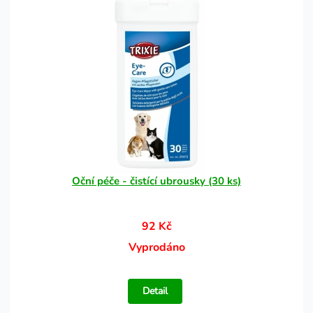
Oční péče - čistící ubrousky (30 ks)
92 Kč
Vyprodáno
Detail