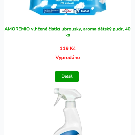
AMOREMIO vlhčené čistící ubrousky, aroma dětský pudr, 40
ks
119 Kč
Vyprodáno
Detail