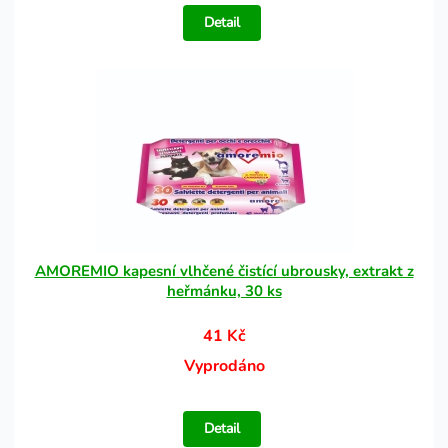
Detail
AMOREMIO kapesní vlhčené čistící ubrousky, extrakt z
heřmánku, 30 ks
41 Kč
Vyprodáno
Detail