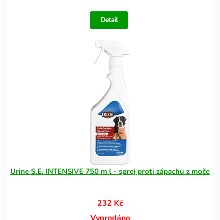
Detail
Urine S.E. INTENSIVE 750 m l - sprej proti zápachu z moče
232 Kč
Vyprodáno