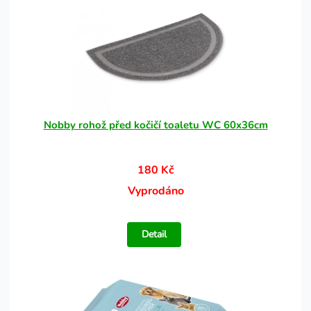
Nobby rohož před kočičí toaletu WC 60x36cm
180 Kč
Vyprodáno
Detail