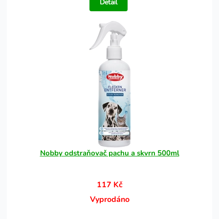
Detail
Nobby odstraňovač pachu a skvrn 500ml
117 Kč
Vyprodáno