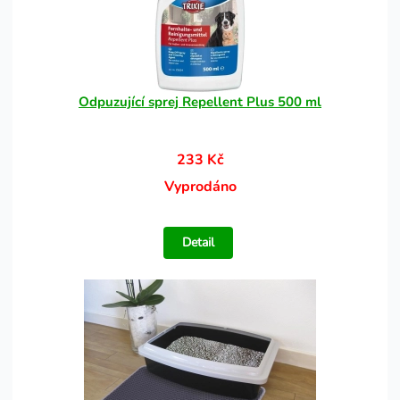
Odpuzující sprej Repellent Plus 500 ml
233 Kč
Vyprodáno
Detail