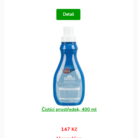
Detail
Čistící prostředek, 400 ml
147 Kč