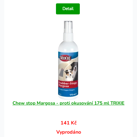
Detail
Chew stop Margosa - proti okusování 175 ml TRIXIE
141 Kč
Vyprodáno