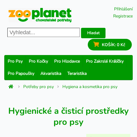
Přihlášení
Registrace
Hledat
KOŠÍK:
0 Kč
Pro Psy
Pro Kočky
Pro Hlodavce
Pro Zakrslé Králíčky
Pro Papoušky
Akvaristika
Teraristika
Potřeby pro psy
Hygiena a kosmetika pro psy
Hygienické a čisticí prostředky
pro psy