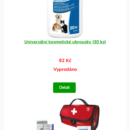
Univerzální kosmetické ubrousky (30 ks)
92 Kč
Vyprodáno
Detail