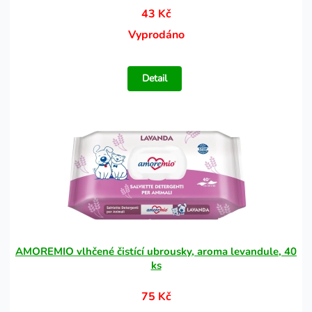
43 Kč
Vyprodáno
Detail
AMOREMIO vlhčené čistící ubrousky, aroma levandule, 40
ks
75 Kč