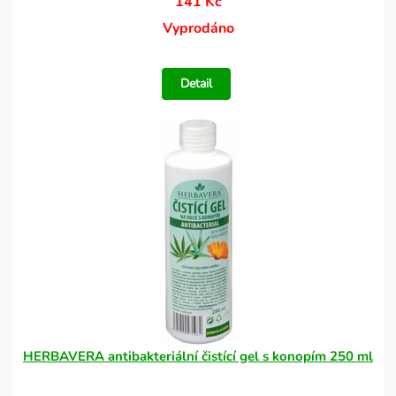
141 Kč
Vyprodáno
Detail
HERBAVERA antibakteriální čistící gel s konopím 250 ml