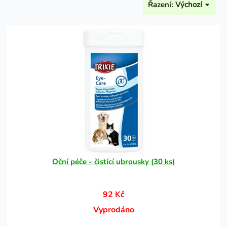
Řazení:
Výchozí
Oční péče - čistící ubrousky (30 ks)
92 Kč
Vyprodáno