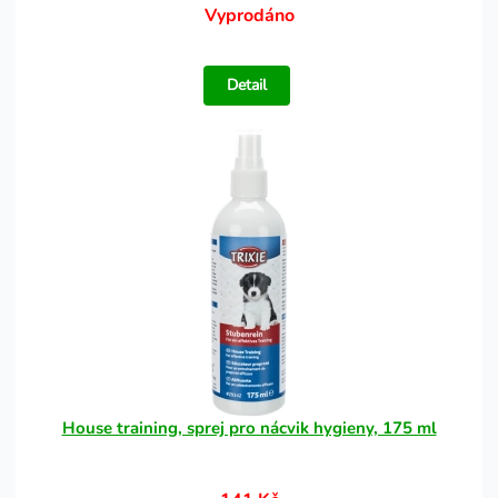
Vyprodáno
Detail
House training, sprej pro nácvik hygieny, 175 ml