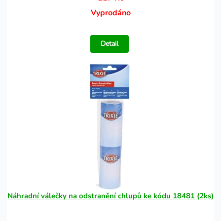
Vyprodáno
Detail
Náhradní válečky na odstranění chlupů ke kódu 18481 (2ks)