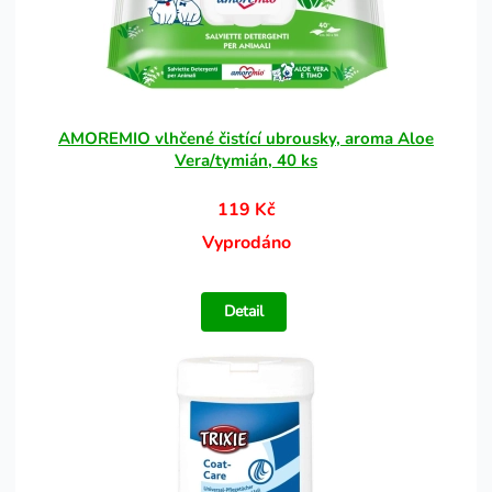
AMOREMIO vlhčené čistící ubrousky, aroma Aloe
Vera/tymián, 40 ks
119 Kč
Vyprodáno
Detail