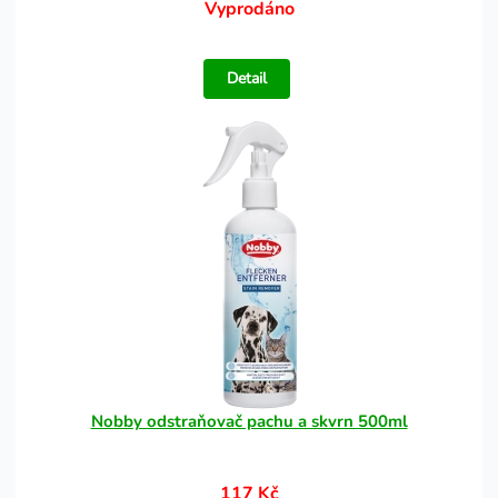
Vyprodáno
Detail
Nobby odstraňovač pachu a skvrn 500ml
117 Kč