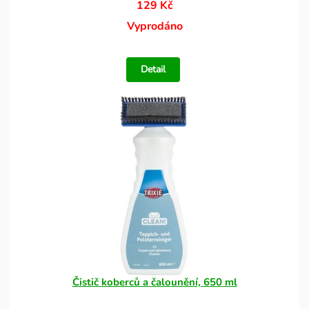
129 Kč
Vyprodáno
Detail
Čistič koberců a čalounění, 650 ml