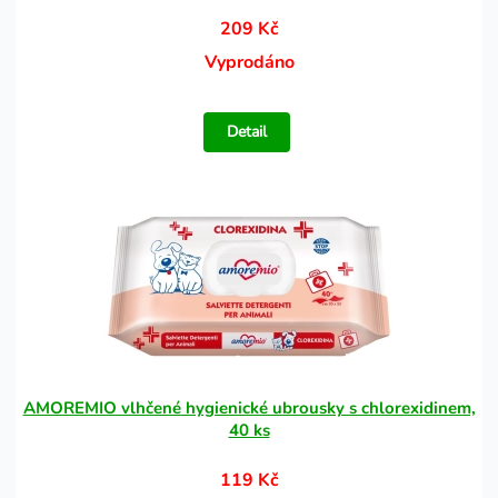
209 Kč
Vyprodáno
Detail
AMOREMIO vlhčené hygienické ubrousky s chlorexidinem,
40 ks
119 Kč