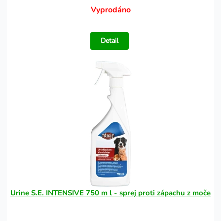
Vyprodáno
Detail
Urine S.E. INTENSIVE 750 m l - sprej proti zápachu z moče