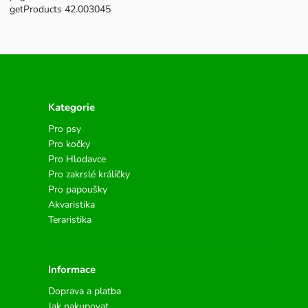
getProducts 42.003045
Kategorie
Pro psy
Pro kočky
Pro Hlodavce
Pro zakrslé králíčky
Pro papoušky
Akvaristika
Teraristika
Informace
Doprava a platba
Jak nakupovat