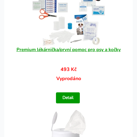
Premium lékárnička/první pomoc pro psy a kočky
493 Kč
Vyprodáno
Detail