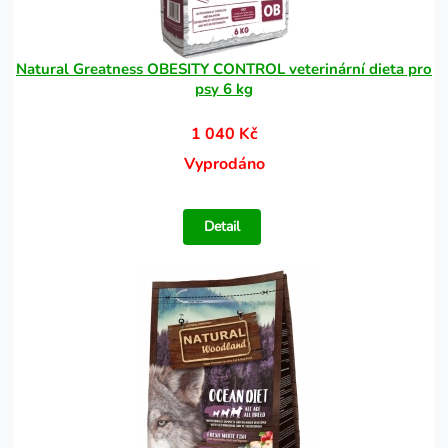
Natural Greatness OBESITY CONTROL veterinární dieta pro
psy 6 kg
1 040 Kč
Vyprodáno
Detail