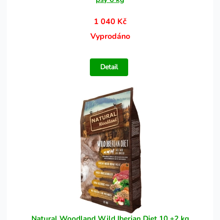
1 040 Kč
Vyprodáno
Detail
Natural Woodland Wild Iberian Diet 10 +2 kg