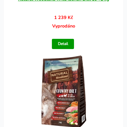
1 239 Kč
Vyprodáno
Detail