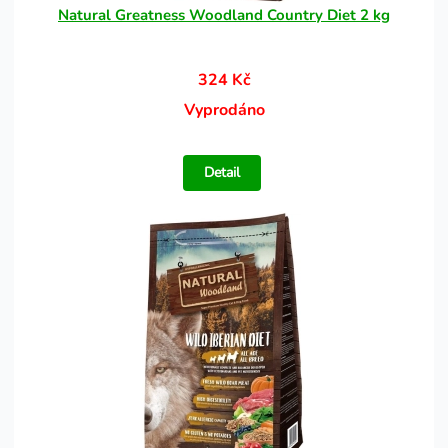
Natural Greatness Woodland Country Diet 2 kg
324 Kč
Vyprodáno
Detail