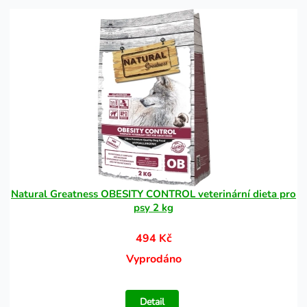
Natural Greatness OBESITY CONTROL veterinární dieta pro
psy 2 kg
494 Kč
Vyprodáno
Detail