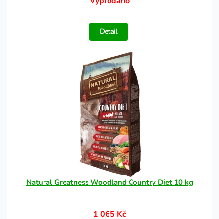
Vyprodáno
Detail
Natural Greatness Woodland Country Diet 10 kg
1 065 Kč