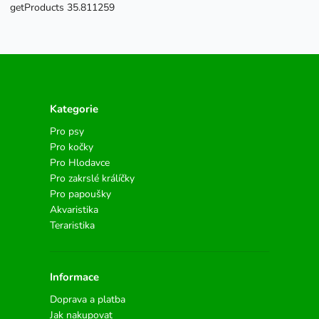
getProducts 35.811259
Kategorie
Pro psy
Pro kočky
Pro Hlodavce
Pro zakrslé králíčky
Pro papoušky
Akvaristika
Teraristika
Informace
Doprava a platba
Jak nakupovat