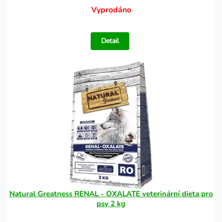
Vyprodáno
Detail
Natural Greatness RENAL - OXALATE veterinární dieta pro
psy 2 kg