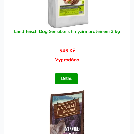
Landfleisch Dog Sensible s hmyzím proteinem 3 kg
546 Kč
Vyprodáno
Detail