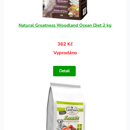
Natural Greatness Woodland Ocean Diet 2 kg
362 Kč
Vyprodáno
Detail