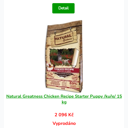
Detail
Natural Greatness Chicken Recipe Starter Puppy /kuře/ 15
kg
2 096 Kč
Vyprodáno