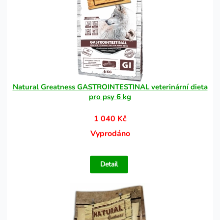
Natural Greatness GASTROINTESTINAL veterinární dieta
pro psy 6 kg
1 040 Kč
Vyprodáno
Detail