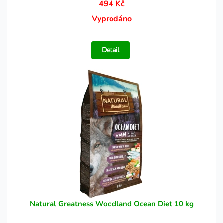
494 Kč
Vyprodáno
Detail
Natural Greatness Woodland Ocean Diet 10 kg