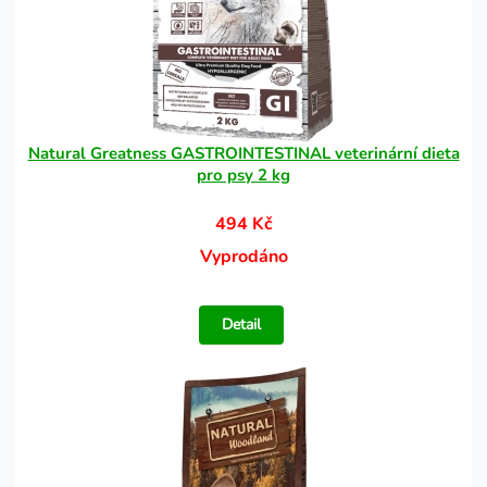
Natural Greatness GASTROINTESTINAL veterinární dieta
pro psy 2 kg
494 Kč
Vyprodáno
Detail