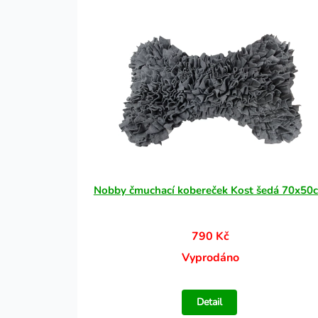
Nobby čmuchací kobereček Kost šedá 70x50
790 Kč
Vyprodáno
Detail