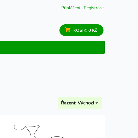
Přihlášení
Registrace
KOŠÍK:
0 Kč
Řazení:
Výchozí