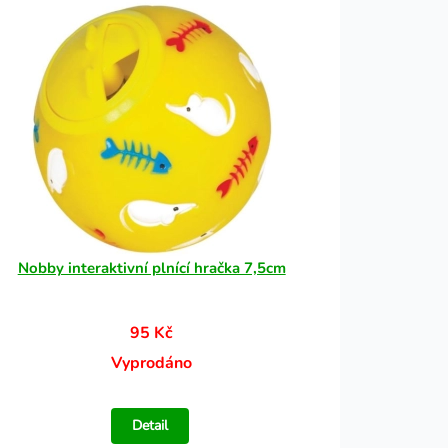
Nobby interaktivní plnící hračka 7,5cm
95 Kč
Vyprodáno
Detail