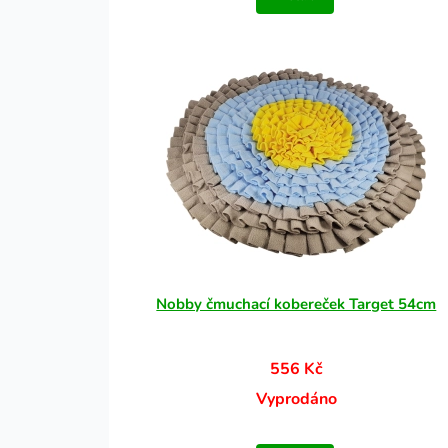
Nobby čmuchací kobereček Target 54cm
556 Kč
Vyprodáno