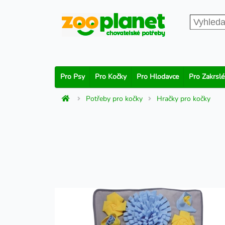
Pro Psy
Pro Kočky
Pro Hlodavce
Pro Zakrslé
Potřeby pro kočky
Hračky pro kočky