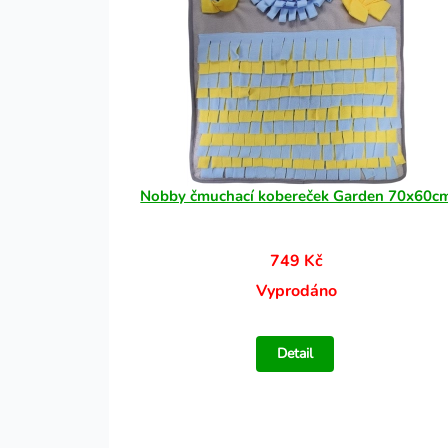
Nobby čmuchací kobereček Garden 70x60c
749 Kč
Vyprodáno
Detail