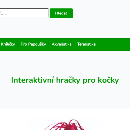
Hledat
 Králíčky
Pro Papoušky
Akvaristika
Teraristika
Interaktivní hračky pro kočky