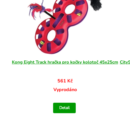
Kong Eight Track hračka pro kočky kolotoč 45x25cm
City
561 Kč
Vyprodáno
Detail