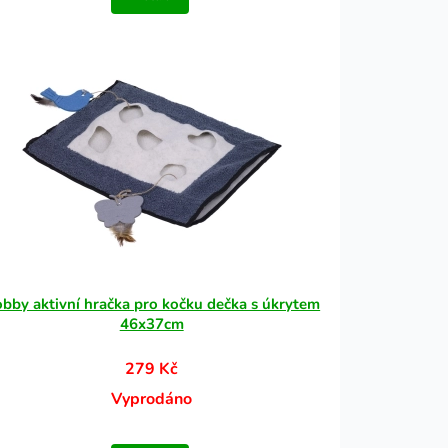
bby aktivní hračka pro kočku dečka s úkrytem
46x37cm
279 Kč
Vyprodáno