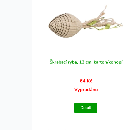
Škrabací ryba, 13 cm, karton/konopí
64 Kč
Vyprodáno
Detail