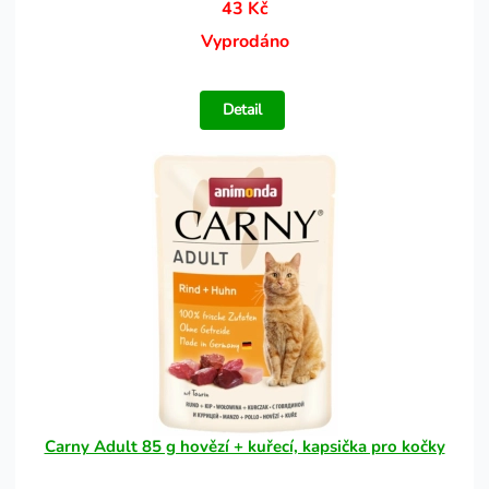
43 Kč
Vyprodáno
Detail
Carny Adult 85 g hovězí + kuřecí, kapsička pro kočky