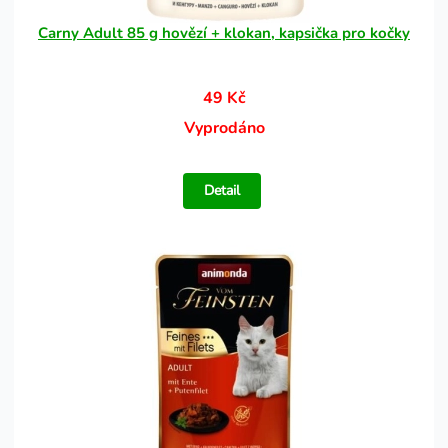
Carny Adult 85 g hovězí + klokan, kapsička pro kočky
49 Kč
Vyprodáno
Detail