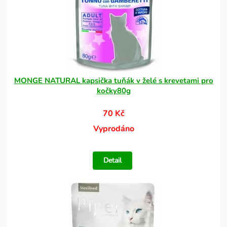
MONGE NATURAL kapsička tuňák v želé s krevetami pro
kočky80g
70 Kč
Vyprodáno
Detail