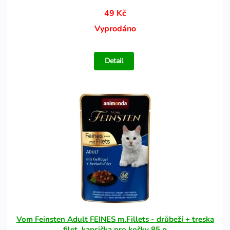
49 Kč
Vyprodáno
Detail
Vom Feinsten Adult FEINES m.Fillets - drůbeží + treska
filet, kapsička pro kočky 85 g