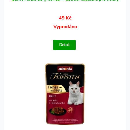
49 Kč
Vyprodáno
Detail