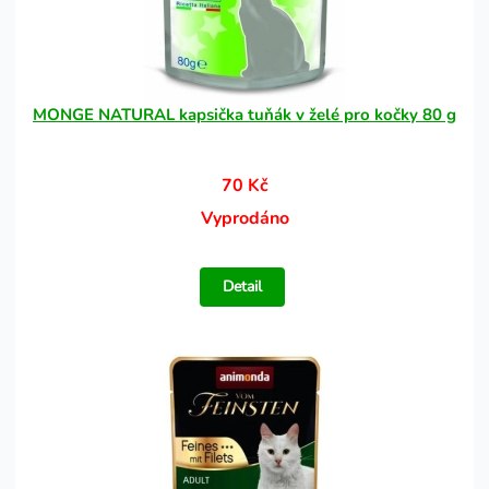
MONGE NATURAL kapsička tuňák v želé pro kočky 80 g
70 Kč
Vyprodáno
Detail