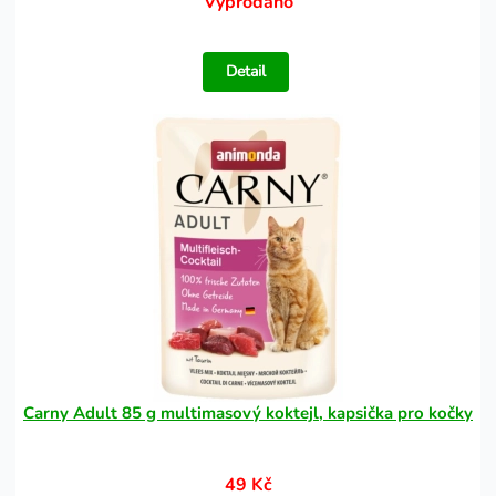
Vyprodáno
Detail
Carny Adult 85 g multimasový koktejl, kapsička pro kočky
49 Kč