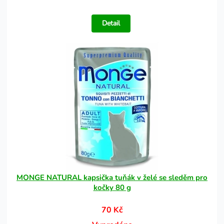
Detail
MONGE NATURAL kapsička tuňák v želé se sleděm pro
kočky 80 g
70 Kč