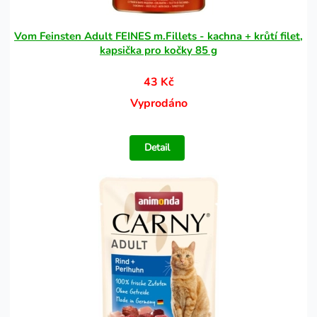
Vom Feinsten Adult FEINES m.Fillets - kachna + krůtí filet,
kapsička pro kočky 85 g
43 Kč
Vyprodáno
Detail