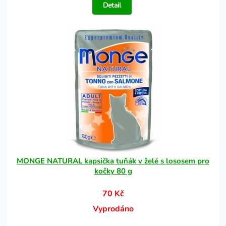
Detail
MONGE NATURAL kapsička tuňák v želé s lososem pro
kočky 80 g
70 Kč
Vyprodáno