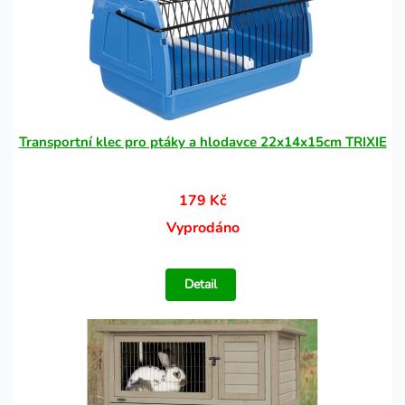
Transportní klec pro ptáky a hlodavce 22x14x15cm TRIXIE
179 Kč
Vyprodáno
Detail