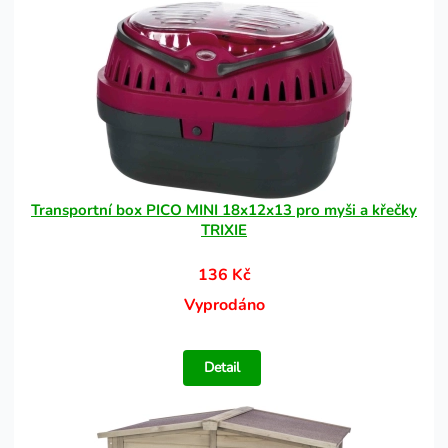
Transportní box PICO MINI 18x12x13 pro myši a křečky
TRIXIE
136 Kč
Vyprodáno
Detail