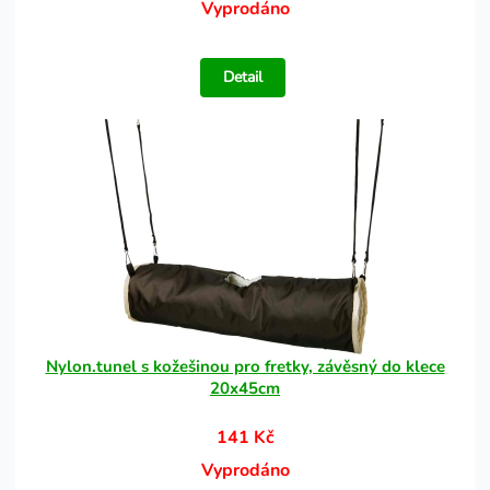
Vyprodáno
Detail
Nylon.tunel s kožešinou pro fretky, závěsný do klece
20x45cm
141 Kč
Vyprodáno