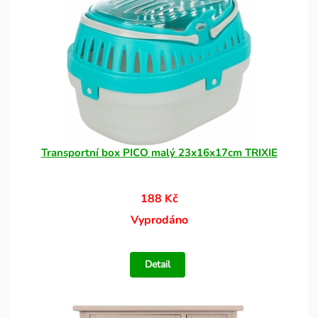
Transportní box PICO malý 23x16x17cm TRIXIE
188 Kč
Vyprodáno
Detail