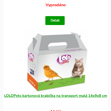
Vyprodáno
Detail
LOLOPets kartonová krabička na transport malá 14x9x8 cm