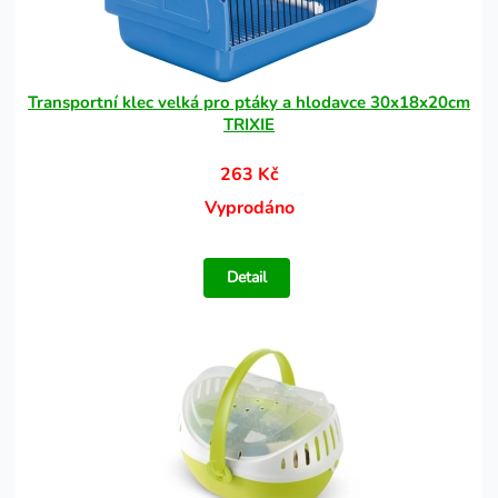
Transportní klec velká pro ptáky a hlodavce 30x18x20cm
TRIXIE
263 Kč
Vyprodáno
Detail