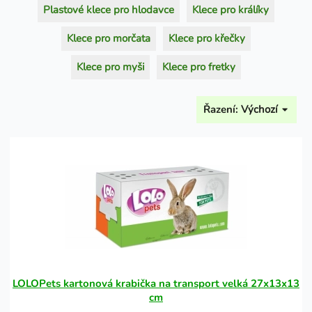
Plastové klece pro hlodavce
Klece pro králíky
Klece pro morčata
Klece pro křečky
Klece pro myši
Klece pro fretky
Řazení:
Výchozí
LOLOPets kartonová krabička na transport velká 27x13x13
cm