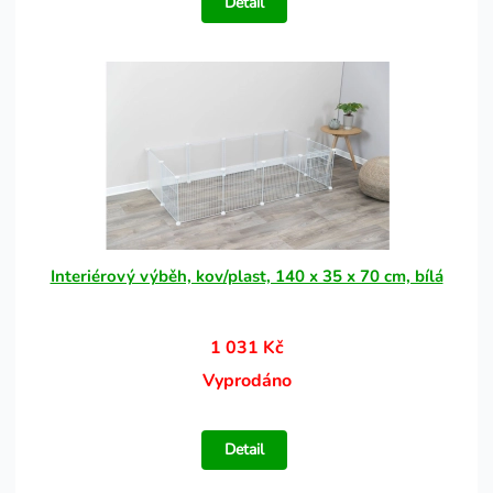
Detail
Interiérový výběh, kov/plast, 140 x 35 x 70 cm, bílá
1 031 Kč
Vyprodáno
Detail