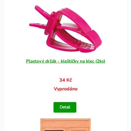
Plastový držák - kleštičky na klec (2ks)
34 Kč
Vyprodáno
Detail