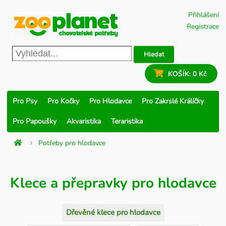
Přihlášení
Registrace
Hledat
KOŠÍK:
0 Kč
Pro Psy
Pro Kočky
Pro Hlodavce
Pro Zakrslé Králíčky
Pro Papoušky
Akvaristika
Teraristika
Potřeby pro hlodavce
Klece a přepravky pro hlodavce
Dřevěné klece pro hlodavce