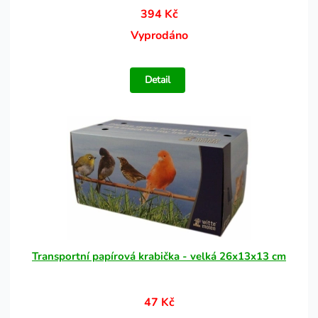
394 Kč
Vyprodáno
Detail
Transportní papírová krabička - velká 26x13x13 cm
47 Kč