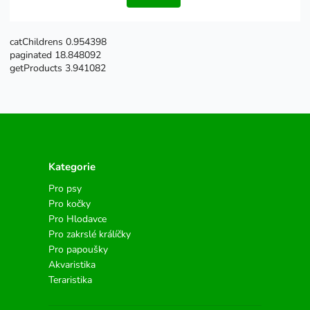
catChildrens 0.954398
paginated 18.848092
getProducts 3.941082
Kategorie
Pro psy
Pro kočky
Pro Hlodavce
Pro zakrslé králíčky
Pro papoušky
Akvaristika
Teraristika