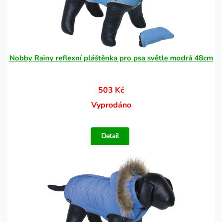
Nobby Rainy reflexní pláštěnka pro psa světle modrá 48cm
503 Kč
Vyprodáno
Detail