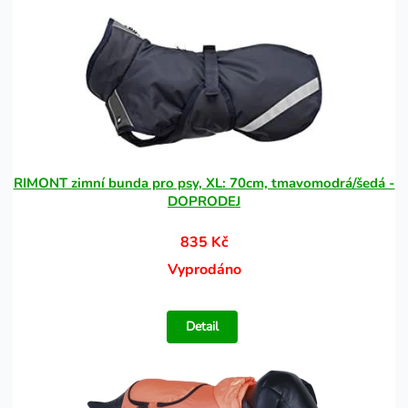
RIMONT zimní bunda pro psy, XL: 70cm, tmavomodrá/šedá -
DOPRODEJ
835 Kč
Vyprodáno
Detail