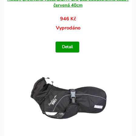
červená 40cm
946 Kč
Vyprodáno
Detail