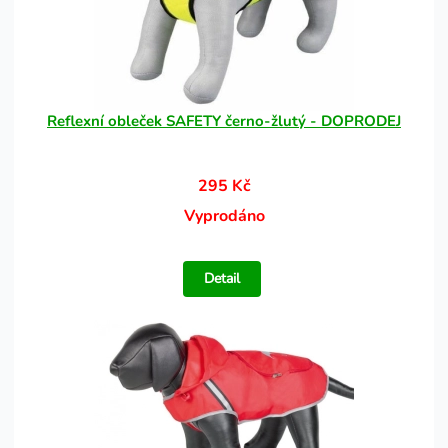
Reflexní obleček SAFETY černo-žlutý - DOPRODEJ
295 Kč
Vyprodáno
Detail