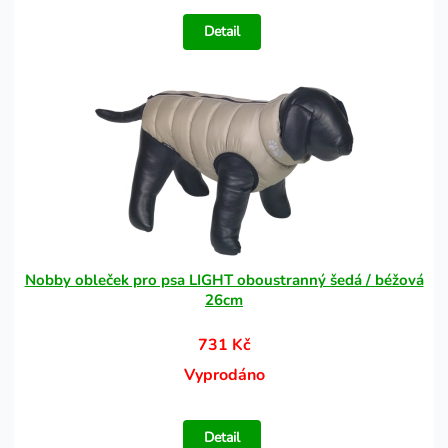
Detail
Nobby obleček pro psa LIGHT oboustranný šedá / béžová
26cm
731 Kč
Vyprodáno
Detail