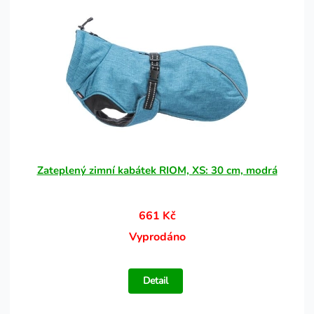
Zateplený zimní kabátek RIOM, XS: 30 cm, modrá
661 Kč
Vyprodáno
Detail