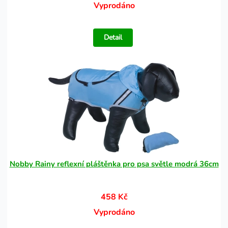
Vyprodáno
Detail
Nobby Rainy reflexní pláštěnka pro psa světle modrá 36cm
458 Kč
Vyprodáno