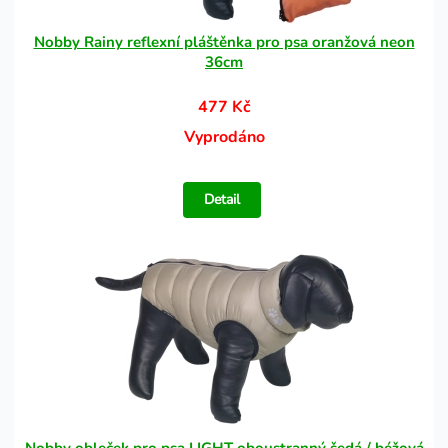
Nobby Rainy reflexní pláštěnka pro psa oranžová neon
36cm
477 Kč
Vyprodáno
Detail