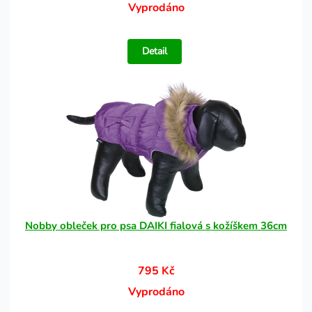
Vyprodáno
Detail
Nobby obleček pro psa DAIKI fialová s kožíškem 36cm
795 Kč
Vyprodáno