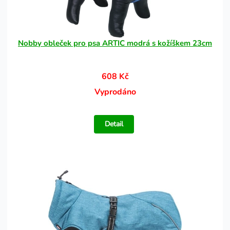
Nobby obleček pro psa ARTIC modrá s kožíškem 23cm
608 Kč
Vyprodáno
Detail