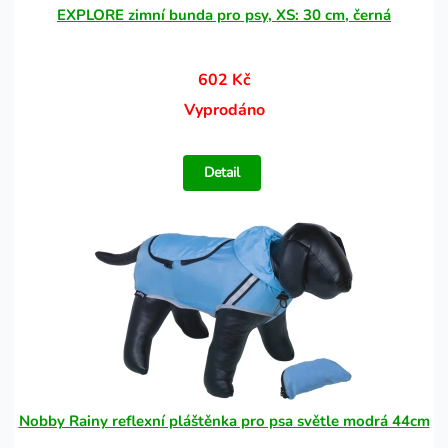
EXPLORE zimní bunda pro psy, XS: 30 cm, černá
602 Kč
Vyprodáno
Detail
Nobby Rainy reflexní pláštěnka pro psa světle modrá 44cm