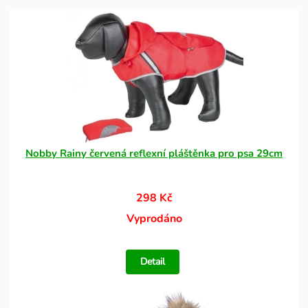
Nobby Rainy červená reflexní pláštěnka pro psa 29cm
298 Kč
Vyprodáno
Detail