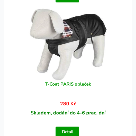
T-Coat PARIS obleček
280 Kč
Skladem, dodání do 4-6 prac. dní
Detail