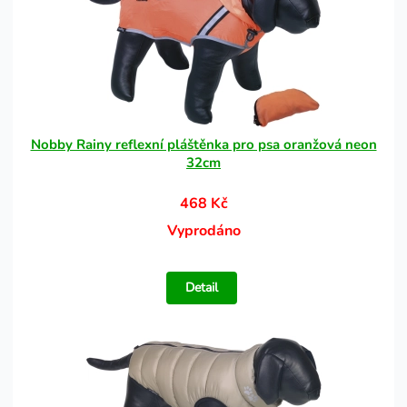
Nobby Rainy reflexní pláštěnka pro psa oranžová neon
32cm
468 Kč
Vyprodáno
Detail