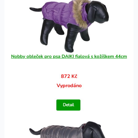
Nobby obleček pro psa DAIKI fialová s kožíškem 44cm
872 Kč
Vyprodáno
Detail