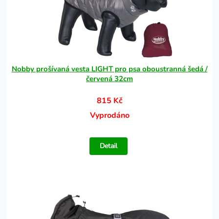
Nobby prošívaná vesta LIGHT pro psa oboustranná šedá /
červená 32cm
815 Kč
Vyprodáno
Detail