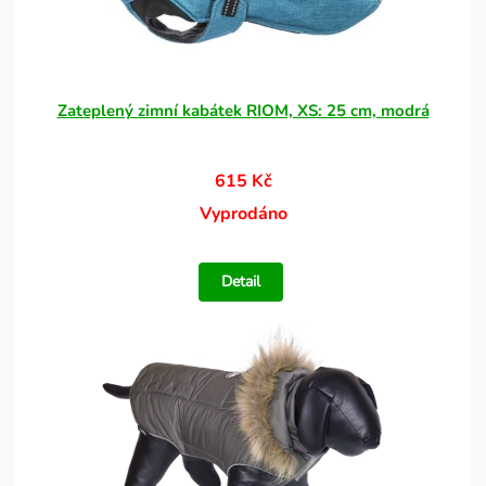
Zateplený zimní kabátek RIOM, XS: 25 cm, modrá
615 Kč
Vyprodáno
Detail