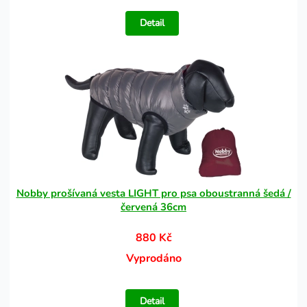
Detail
Nobby prošívaná vesta LIGHT pro psa oboustranná šedá /
červená 36cm
880 Kč
Vyprodáno
Detail