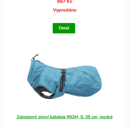
987 Kč
Vyprodáno
Detail
Zateplený zimní kabátek RIOM, S: 35 cm, modrá