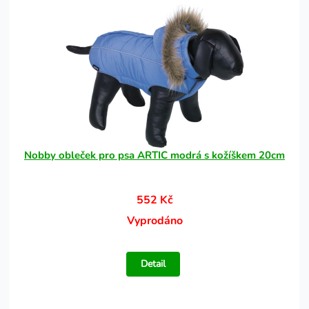
Nobby obleček pro psa ARTIC modrá s kožíškem 20cm
552 Kč
Vyprodáno
Detail