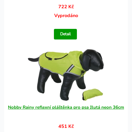
722 Kč
Vyprodáno
Detail
Nobby Rainy reflexní pláštěnka pro psa žlutá neon 36cm
451 Kč