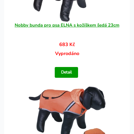
Nobby bunda pro psa ELNA s kožíškem šedá 23cm
683 Kč
Vyprodáno
Detail