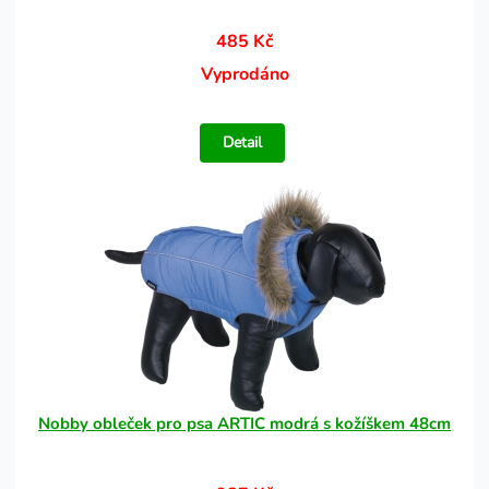
485 Kč
Vyprodáno
Detail
Nobby obleček pro psa ARTIC modrá s kožíškem 48cm