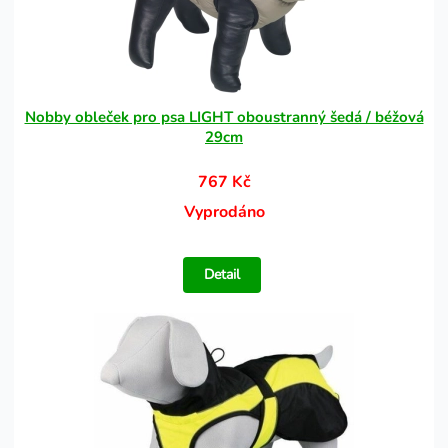
Nobby obleček pro psa LIGHT oboustranný šedá / béžová
29cm
767 Kč
Vyprodáno
Detail