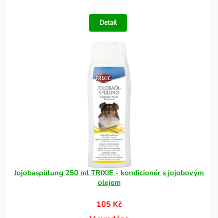
Detail
Jojobaspülung 250 ml TRIXIE - kondicionér s jojobovým
olejem
105 Kč