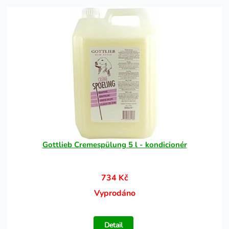
Gottlieb Cremespülung 5 l - kondicionér
734 Kč
Vyprodáno
Detail