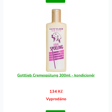
Gottlieb Cremespülung 300ml - kondicionér
134 Kč
Vyprodáno