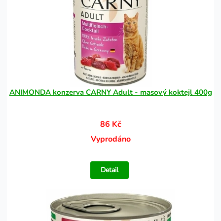
ANIMONDA konzerva CARNY Adult - masový koktejl 400g
86 Kč
Vyprodáno
Detail