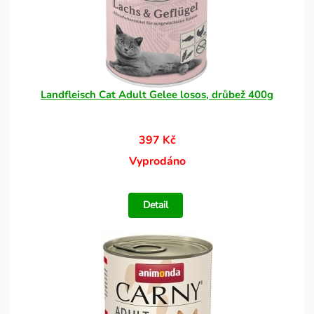
Landfleisch Cat Adult Gelee losos, drůbež 400g
397 Kč
Vyprodáno
Detail