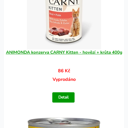
ANIMONDA konzerva CARNY Kitten - hovězí + krůta 400g
86 Kč
Vyprodáno
Detail