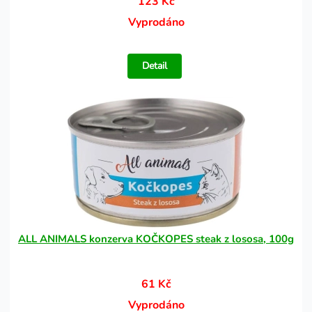
123 Kč
Vyprodáno
Detail
ALL ANIMALS konzerva KOČKOPES steak z lososa, 100g
61 Kč
Vyprodáno