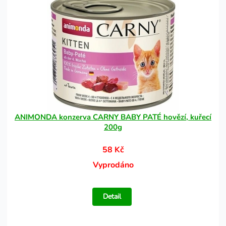
ANIMONDA konzerva CARNY BABY PATÉ hovězí, kuřecí
200g
58 Kč
Vyprodáno
Detail