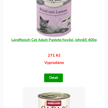
Landfleisch Cat Adult Pastete hovězí, jehněčí 400g
271 Kč
Vyprodáno
Detail