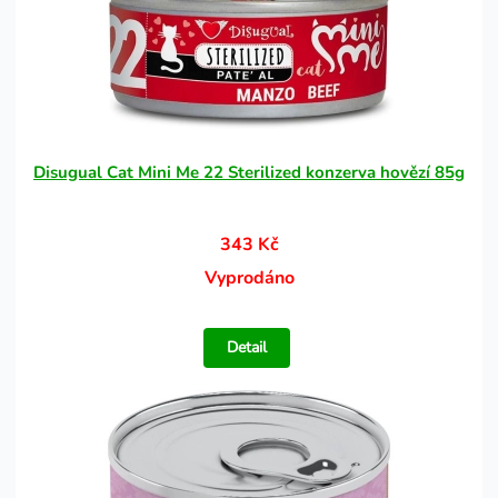
Disugual Cat Mini Me 22 Sterilized konzerva hovězí 85g
343 Kč
Vyprodáno
Detail