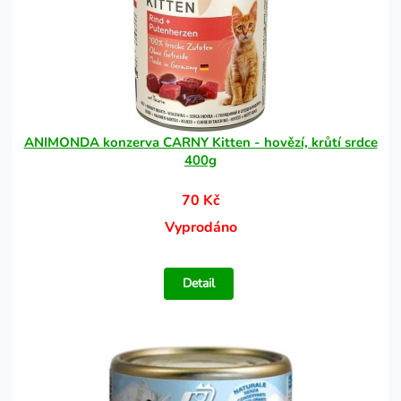
ANIMONDA konzerva CARNY Kitten - hovězí, krůtí srdce
400g
70 Kč
Vyprodáno
Detail