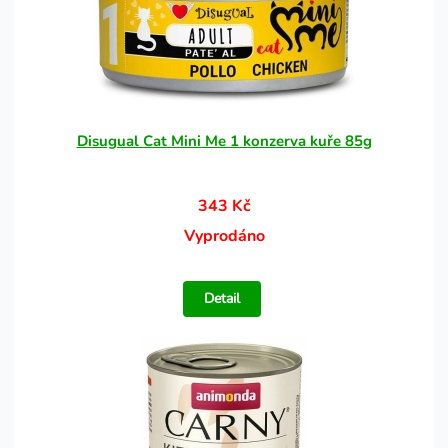
Disugual Cat Mini Me 1 konzerva kuře 85g
343 Kč
Vyprodáno
Detail