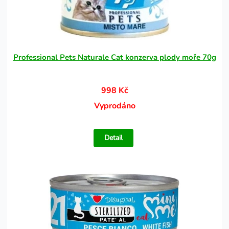
Professional Pets Naturale Cat konzerva plody moře 70g
998 Kč
Vyprodáno
Detail