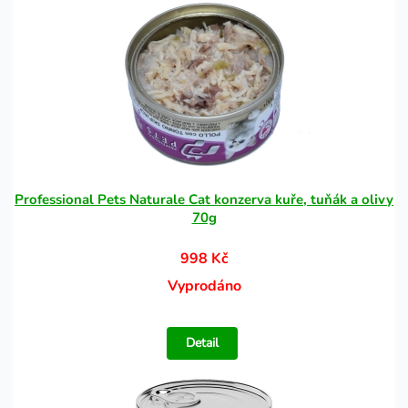
Professional Pets Naturale Cat konzerva kuře, tuňák a olivy
70g
998 Kč
Vyprodáno
Detail