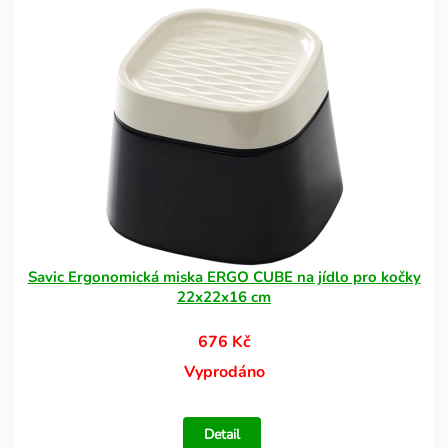
Savic Ergonomická miska ERGO CUBE na jídlo pro kočky
22x22x16 cm
676 Kč
Vyprodáno
Detail