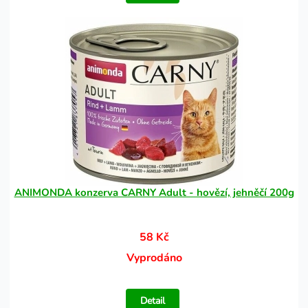
ANIMONDA konzerva CARNY Adult - hovězí, jehněčí 200g
58 Kč
Vyprodáno
Detail