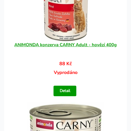
ANIMONDA konzerva CARNY Adult - hovězí 400g
88 Kč
Vyprodáno
Detail