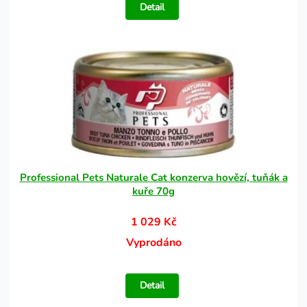
Detail
Professional Pets Naturale Cat konzerva hovězí, tuňák a
kuře 70g
1 029 Kč
Vyprodáno
Detail