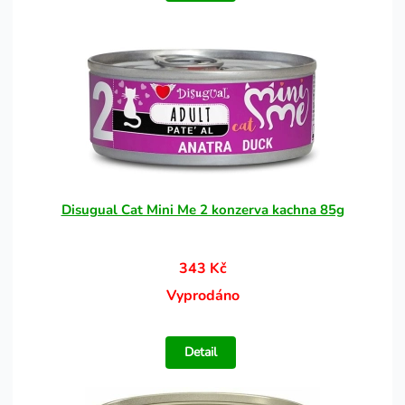
Disugual Cat Mini Me 2 konzerva kachna 85g
343 Kč
Vyprodáno
Detail