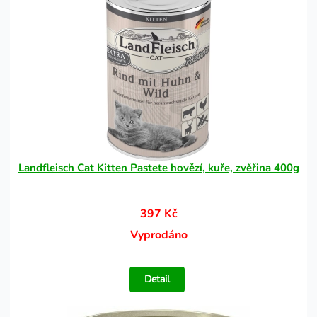
Landfleisch Cat Kitten Pastete hovězí, kuře, zvěřina 400g
397 Kč
Vyprodáno
Detail