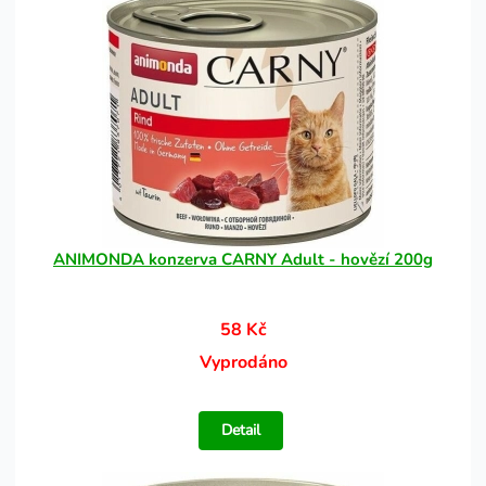
ANIMONDA konzerva CARNY Adult - hovězí 200g
58 Kč
Vyprodáno
Detail