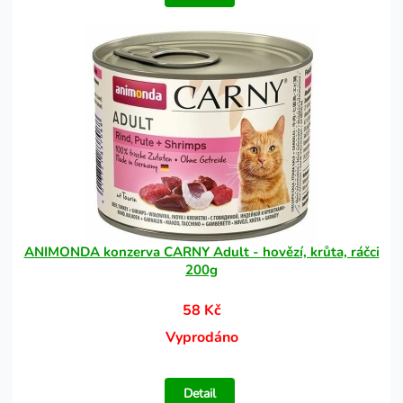
ANIMONDA konzerva CARNY Adult - hovězí, krůta, ráčci
200g
58 Kč
Vyprodáno
Detail