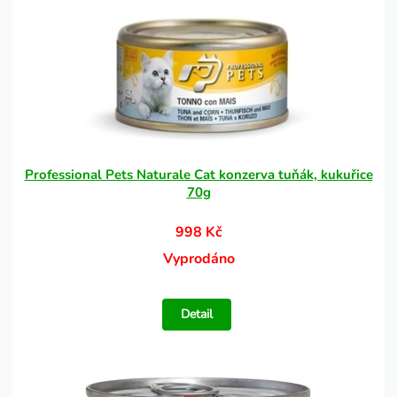
Professional Pets Naturale Cat konzerva tuňák, kukuřice
70g
998 Kč
Vyprodáno
Detail