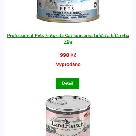
Professional Pets Naturale Cat konzerva tuňák a bílá ryba
70g
998 Kč
Vyprodáno
Detail