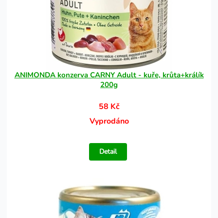
ANIMONDA konzerva CARNY Adult - kuře, krůta+králík
200g
58 Kč
Vyprodáno
Detail