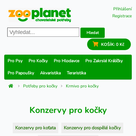
Přihlášení
Registrace
Hledat
KOŠÍK:
0 Kč
Pro Psy
Pro Kočky
Pro Hlodavce
Pro Zakrslé Králíčky
Pro Papoušky
Akvaristika
Teraristika
Potřeby pro kočky
Krmivo pro kočky
Konzervy pro kočky
Konzervy pro koťata
Konzervy pro dospělé kočky