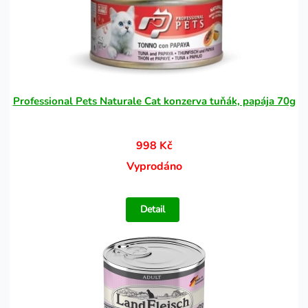
Professional Pets Naturale Cat konzerva tuňák, papája 70g
998 Kč
Vyprodáno
Detail