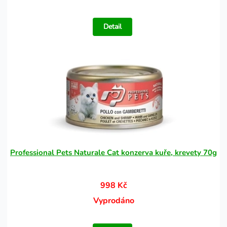
Detail
Professional Pets Naturale Cat konzerva kuře, krevety 70g
998 Kč
Vyprodáno