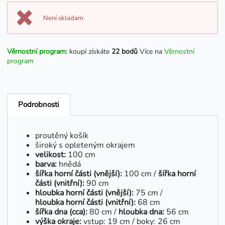
Není skladam
Věrnostní program:
koupí získáte
22 bodů
Více na
Věrnostní
program
Podrobnosti
proutěný košík
široký s opleteným okrajem
velikost:
100 cm
barva:
hnědá
šířka horní části (vnější):
100 cm /
šířka horní
části (vnitřní):
90 cm
hloubka horní části (vnější):
75 cm /
hloubka horní části (vnitřní):
68 cm
šířka dna (cca):
80 cm /
hloubka dna:
56 cm
výška okraje:
vstup: 19 cm / boky: 26 cm