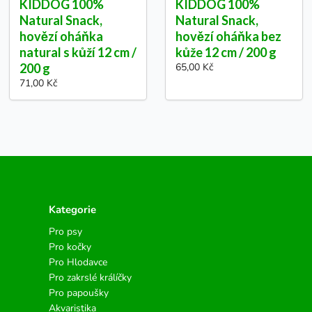
KIDDOG 100%
KIDDOG 100%
Natural Snack,
Natural Snack,
hovězí oháňka
hovězí oháňka bez
natural s kůží 12 cm /
kůže 12 cm / 200 g
200 g
65,00 Kč
71,00 Kč
Kategorie
Pro psy
Pro kočky
Pro Hlodavce
Pro zakrslé králíčky
Pro papoušky
Akvaristika