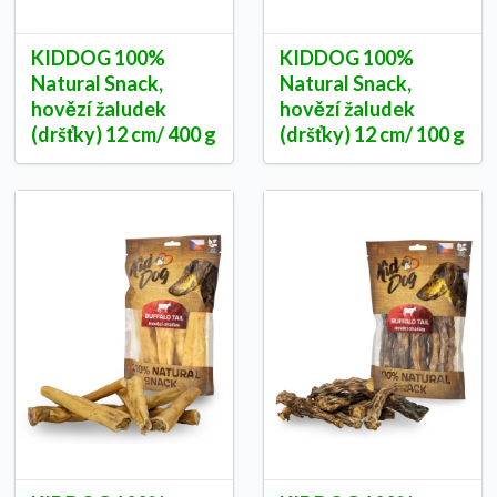
KIDDOG 100%
KIDDOG 100%
Natural Snack,
Natural Snack,
hovězí žaludek
hovězí žaludek
(dršťky) 12 cm/ 400 g
(dršťky) 12 cm/ 100 g