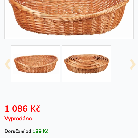
1 086 Kč
Vyprodáno
Doručení od
139 Kč