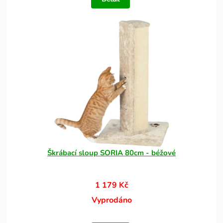
Škrábací sloup SORIA 80cm - béžové
1 179 Kč
Vyprodáno