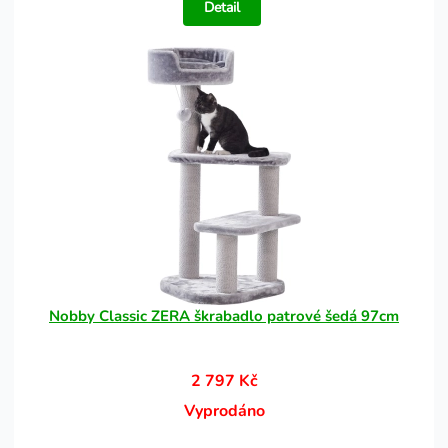
Detail
Nobby Classic ZERA škrabadlo patrové šedá 97cm
2 797 Kč
Vyprodáno