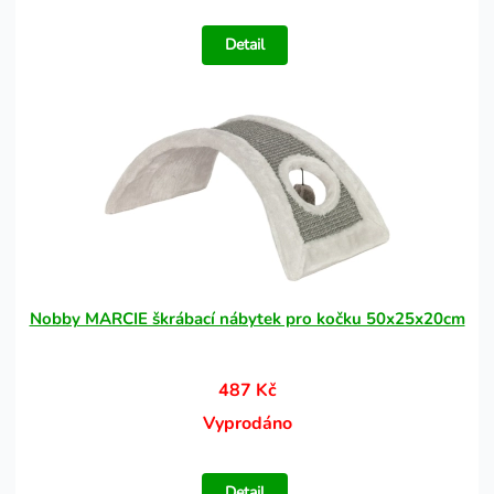
Detail
Nobby MARCIE škrábací nábytek pro kočku 50x25x20cm
487 Kč
Vyprodáno
Detail