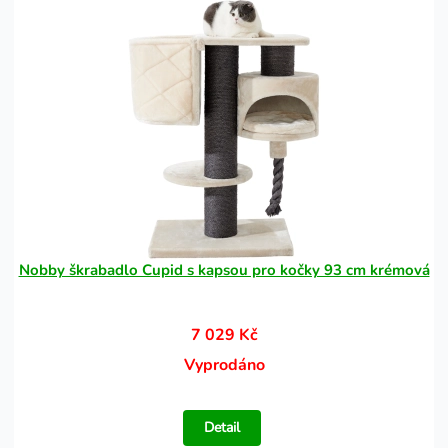
Nobby škrabadlo Cupid s kapsou pro kočky 93 cm krémová
7 029 Kč
Vyprodáno
Detail