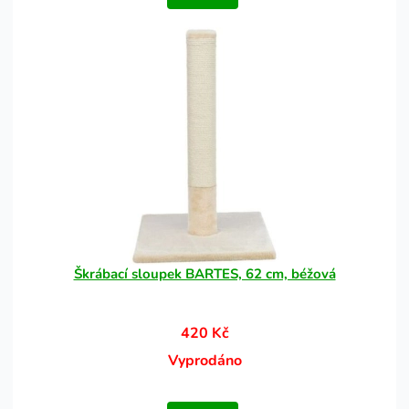
Škrábací sloupek BARTES, 62 cm, béžová
420 Kč
Vyprodáno