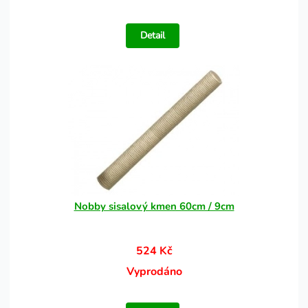
Detail
Nobby sisalový kmen 60cm / 9cm
524 Kč
Vyprodáno