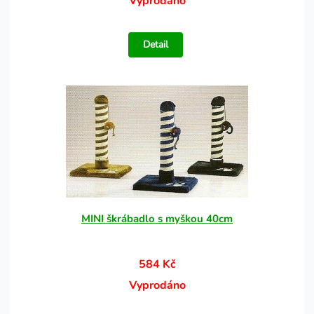
Vyprodáno
Detail
MINI škrábadlo s myškou 40cm
584 Kč
Vyprodáno