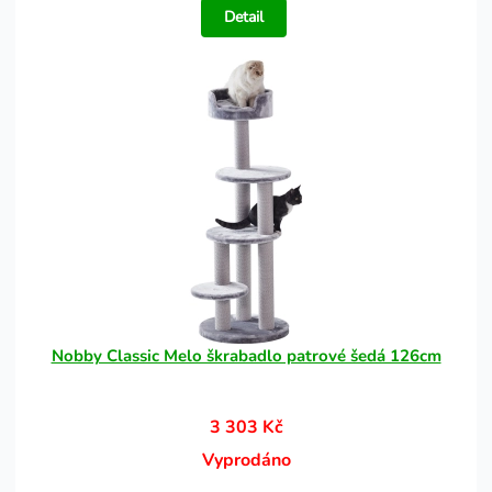
Detail
Nobby Classic Melo škrabadlo patrové šedá 126cm
3 303 Kč
Vyprodáno