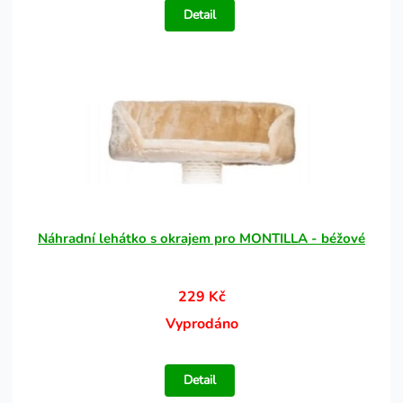
Detail
Náhradní lehátko s okrajem pro MONTILLA - béžové
229 Kč
Vyprodáno
Detail