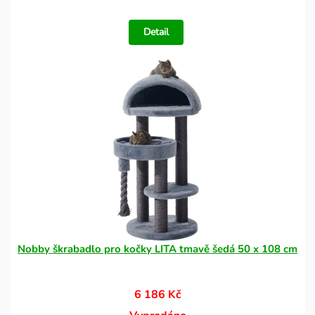
Detail
Nobby škrabadlo pro kočky LITA tmavě šedá 50 x 108 cm
6 186 Kč