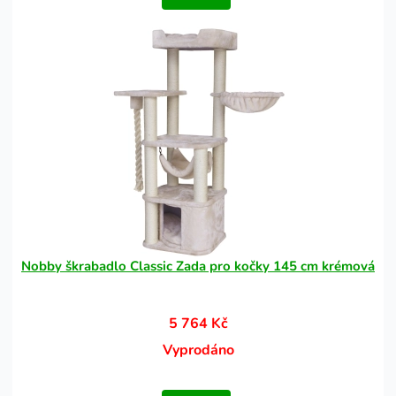
Nobby škrabadlo Classic Zada pro kočky 145 cm krémová
5 764 Kč
Vyprodáno