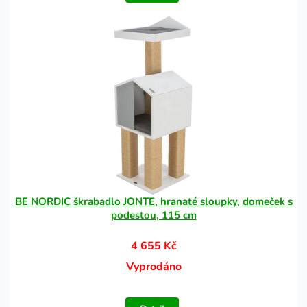
BE NORDIC škrabadlo JONTE, hranaté sloupky, domeček s
podestou, 115 cm
4 655 Kč
Vyprodáno