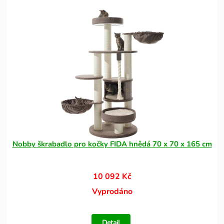
Nobby škrabadlo pro kočky FIDA hnědá 70 x 70 x 165 cm
10 092 Kč
Vyprodáno
Detail