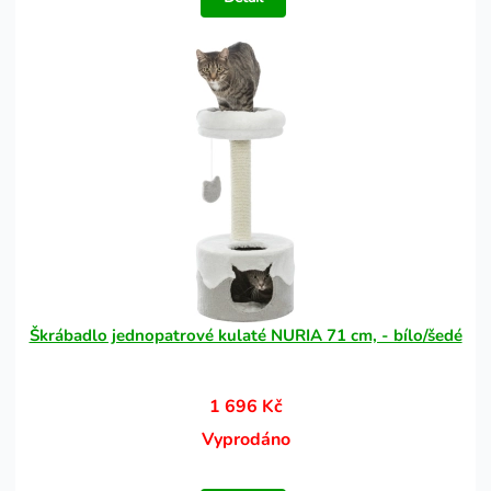
Škrábadlo jednopatrové kulaté NURIA 71 cm, - bílo/šedé
1 696 Kč
Vyprodáno