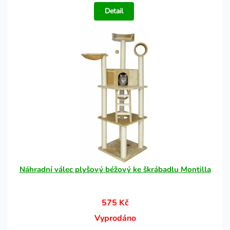
Detail
Náhradní válec plyšový béžový ke škrábadlu Montilla
575 Kč
Vyprodáno