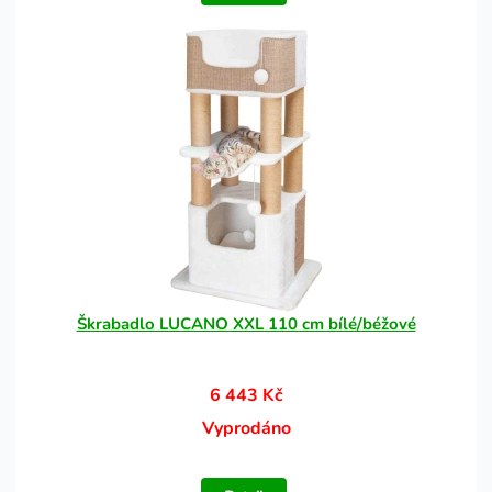
Škrabadlo LUCANO XXL 110 cm bílé/béžové
6 443 Kč
Vyprodáno