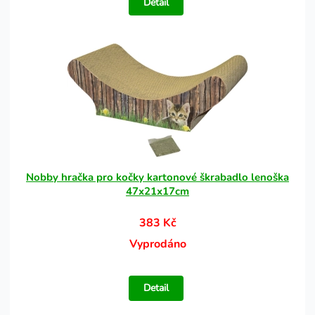
Detail
Nobby hračka pro kočky kartonové škrabadlo lenoška
47x21x17cm
383 Kč
Vyprodáno
Detail