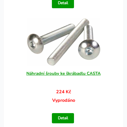
Detail
Náhradní šrouby ke škrábadlu CASTA
224 Kč
Vyprodáno
Detail