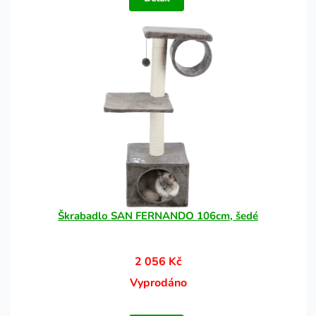
Škrabadlo SAN FERNANDO 106cm, šedé
2 056 Kč
Vyprodáno