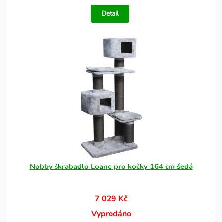
Detail
Nobby škrabadlo Loano pro kočky 164 cm šedá
7 029 Kč
Vyprodáno