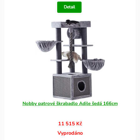
Detail
Nobby patrové škrabadlo Adile šedá 166cm
11 515 Kč
Vyprodáno