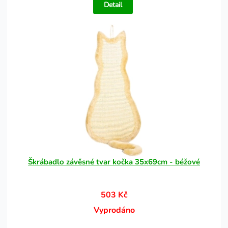
Detail
Škrábadlo závěsné tvar kočka 35x69cm - béžové
503 Kč
Vyprodáno