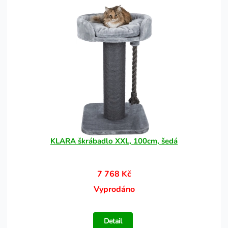
KLARA škrábadlo XXL, 100cm, šedá
7 768 Kč
Vyprodáno
Detail