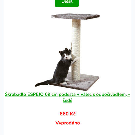
Detail
Škrabadlo ESPEJO 69 cm podesta + válec s odpočívadlem, -
šedé
660 Kč
Vyprodáno