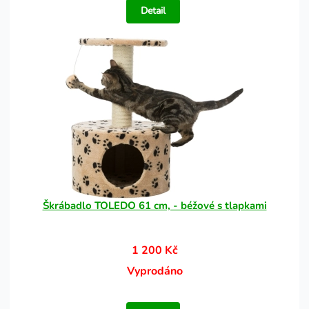
Detail
Škrábadlo TOLEDO 61 cm, - béžové s tlapkami
1 200 Kč
Vyprodáno