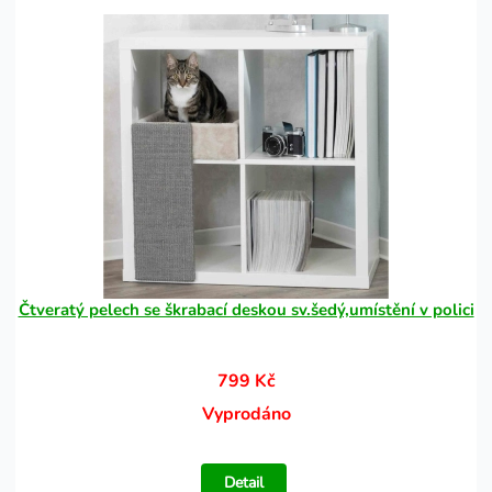
Čtveratý pelech se škrabací deskou sv.šedý,umístění v polici
799 Kč
Vyprodáno
Detail