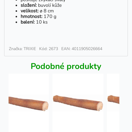
složení:
buvolí kůže
velikost:
ø 8 cm
hmotnost:
170 g
balení:
10 ks
Značka: TRIXIE
Kód: 2673
EAN: 4011905026664
Podobné produkty