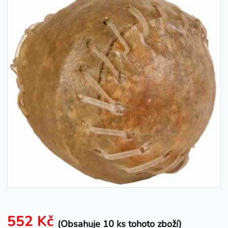
552 Kč
(Obsahuje 10 ks tohoto zboží)