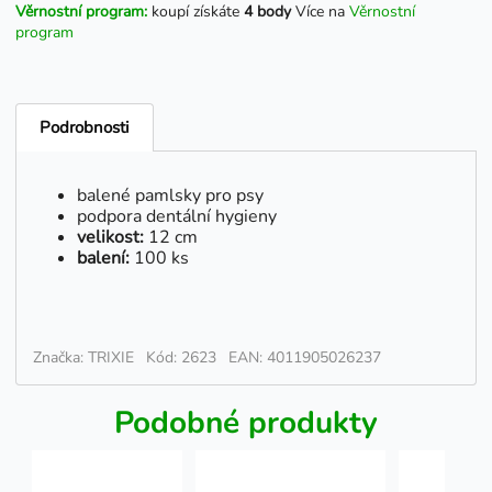
Věrnostní program:
koupí získáte
4 body
Více na
Věrnostní
program
Podrobnosti
balené pamlsky pro psy
podpora dentální hygieny
velikost:
12 cm
balení:
100 ks
Značka: TRIXIE
Kód: 2623
EAN: 4011905026237
Podobné produkty