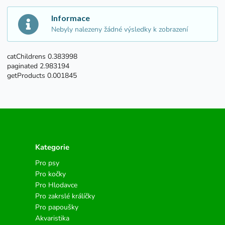
Informace
Nebyly nalezeny žádné výsledky k zobrazení
catChildrens 0.383998
paginated 2.983194
getProducts 0.001845
Kategorie
Pro psy
Pro kočky
Pro Hlodavce
Pro zakrslé králíčky
Pro papoušky
Akvaristika