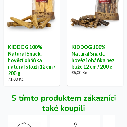
KIDDOG 100%
KIDDOG 100%
Natural Snack,
Natural Snack,
hovězí oháňka
hovězí oháňka bez
natural s kůží 12 cm /
kůže 12 cm / 200 g
200 g
65,00 Kč
71,00 Kč
S tímto produktem zákazníci
také koupili