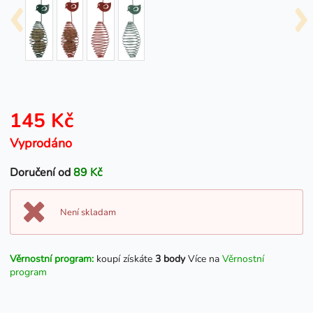
145 Kč
Vyprodáno
Doručení od
89 Kč
Není skladam
Věrnostní program:
koupí získáte
3 body
Více na
Věrnostní
program