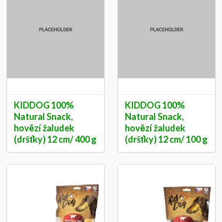
KIDDOG 100%
KIDDOG 100%
Natural Snack,
Natural Snack,
hovězí žaludek
hovězí žaludek
(dršťky) 12 cm/ 400 g
(dršťky) 12 cm/ 100 g