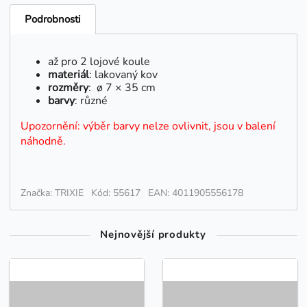
Podrobnosti
až pro 2 lojové koule
materiál
: lakovaný kov
rozměry
: ø 7 × 35 cm
barvy
: různé
Upozornění: výběr barvy nelze ovlivnit, jsou v balení
náhodně.
Značka: TRIXIE
Kód: 55617
EAN: 4011905556178
Nejnovější produkty