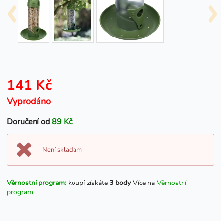
141 Kč
Vyprodáno
Doručení od
89 Kč
Není skladam
Věrnostní program:
koupí získáte
3 body
Více na
Věrnostní
program