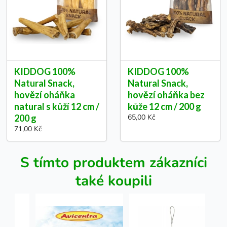
KIDDOG 100%
KIDDOG 100%
Natural Snack,
Natural Snack,
hovězí oháňka
hovězí oháňka bez
natural s kůží 12 cm /
kůže 12 cm / 200 g
200 g
65,00 Kč
71,00 Kč
S tímto produktem zákazníci
také koupili