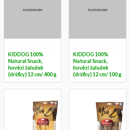
KIDDOG 100%
KIDDOG 100%
Natural Snack,
Natural Snack,
hovězí žaludek
hovězí žaludek
(dršťky) 12 cm/ 400 g
(dršťky) 12 cm/ 100 g