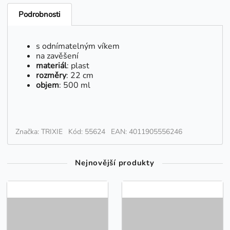
Podrobnosti
s odnímatelným víkem
na zavěšení
materiál
: plast
rozměry
: 22 cm
objem
: 500 ml
Značka: TRIXIE
Kód: 55624
EAN: 4011905556246
Nejnovější produkty