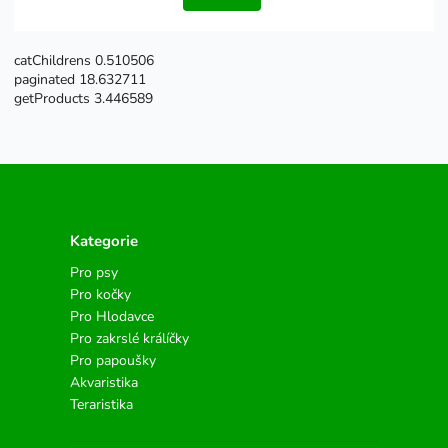
catChildrens 0.510506
paginated 18.632711
getProducts 3.446589
Kategorie
Pro psy
Pro kočky
Pro Hlodavce
Pro zakrslé králíčky
Pro papoušky
Akvaristika
Teraristika