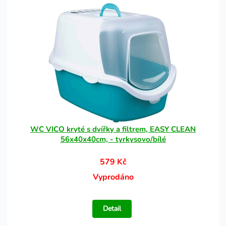
WC VICO kryté s dvířky a filtrem, EASY CLEAN
56x40x40cm, - tyrkysovo/bílé
579 Kč
Vyprodáno
Detail