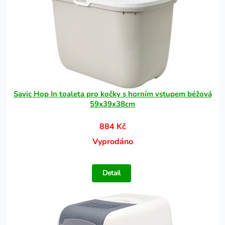
Savic Hop In toaleta pro kočky s horním vstupem béžová
59x39x38cm
884 Kč
Vyprodáno
Detail