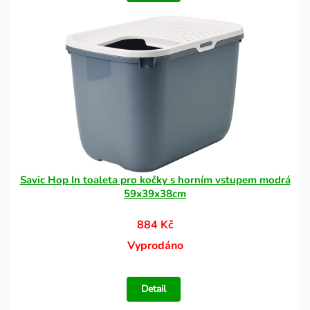
Savic Hop In toaleta pro kočky s horním vstupem modrá
59x39x38cm
884 Kč
Vyprodáno
Detail