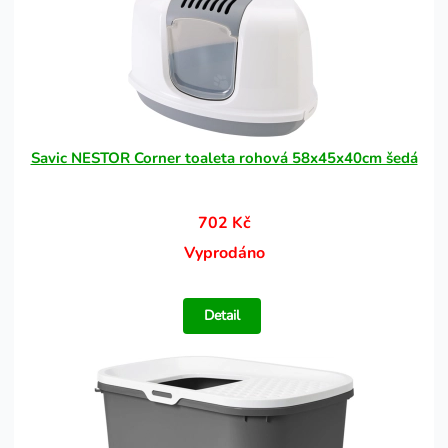
Savic NESTOR Corner toaleta rohová 58x45x40cm šedá
702 Kč
Vyprodáno
Detail