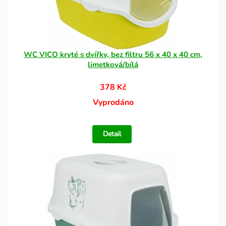
WC VICO kryté s dvířky, bez filtru 56 x 40 x 40 cm,
limetková/bílá
378 Kč
Vyprodáno
Detail