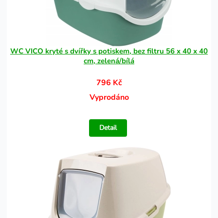
WC VICO kryté s dvířky s potiskem, bez filtru 56 x 40 x 40
cm, zelená/bílá
796 Kč
Vyprodáno
Detail