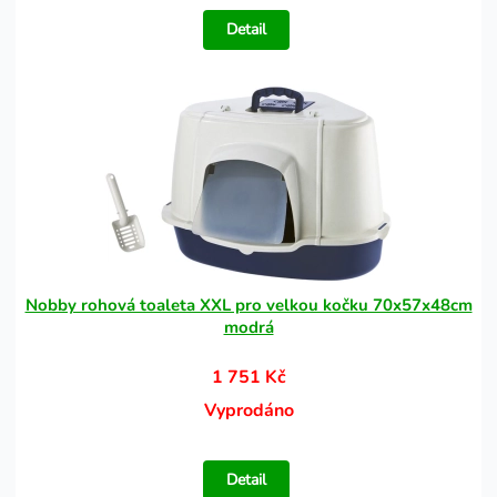
Detail
Nobby rohová toaleta XXL pro velkou kočku 70x57x48cm
modrá
1 751 Kč
Vyprodáno
Detail