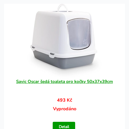
Savic Oscar šedá toaleta pro kočky 50x37x39cm
493 Kč
Vyprodáno
Detail