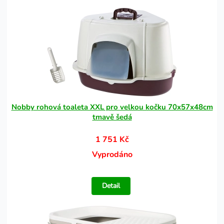
Nobby rohová toaleta XXL pro velkou kočku 70x57x48cm
tmavě šedá
1 751 Kč
Vyprodáno
Detail