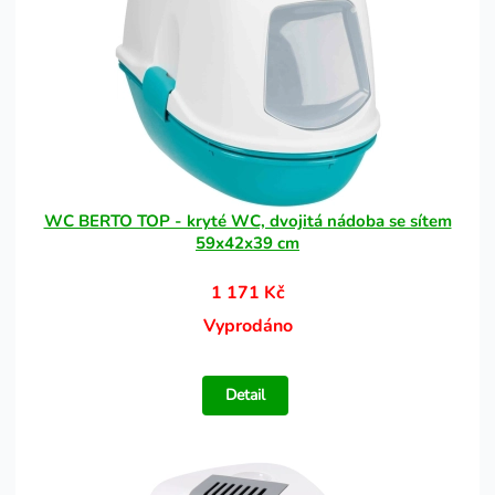
WC BERTO TOP - kryté WC, dvojitá nádoba se sítem
59x42x39 cm
1 171 Kč
Vyprodáno
Detail