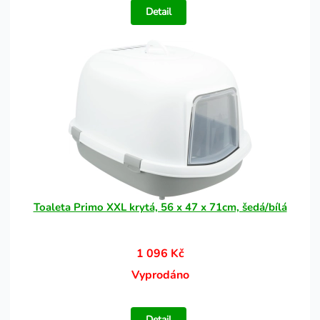
Detail
Toaleta Primo XXL krytá, 56 x 47 x 71cm, šedá/bílá
1 096 Kč
Vyprodáno
Detail