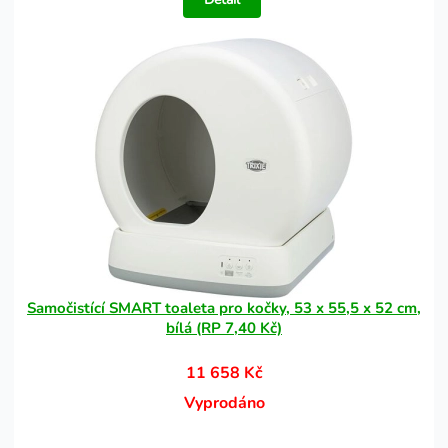
Samočistící SMART toaleta pro kočky, 53 x 55,5 x 52 cm,
bílá (RP 7,40 Kč)
11 658 Kč
Vyprodáno