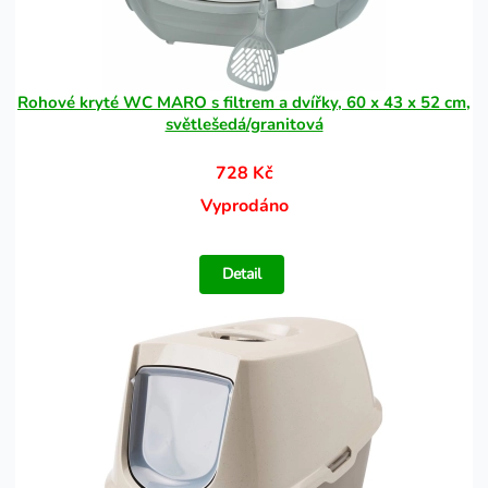
Rohové kryté WC MARO s filtrem a dvířky, 60 x 43 x 52 cm,
světlešedá/granitová
728 Kč
Vyprodáno
Detail