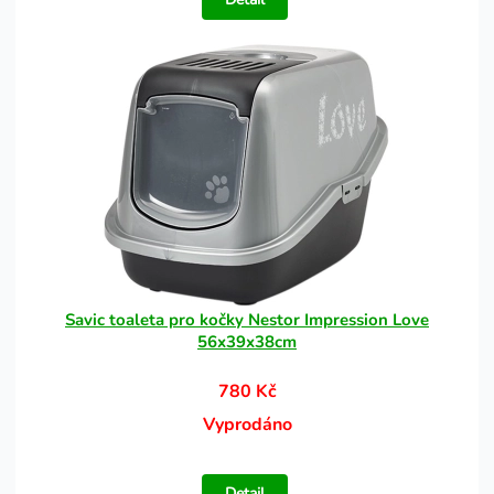
Savic toaleta pro kočky Nestor Impression Love
56x39x38cm
780 Kč
Vyprodáno
Detail