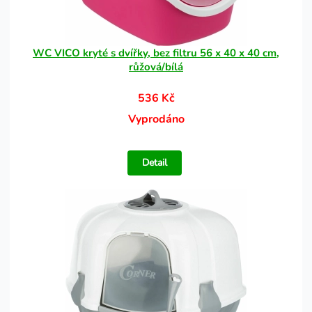
WC VICO kryté s dvířky, bez filtru 56 x 40 x 40 cm,
růžová/bílá
536 Kč
Vyprodáno
Detail