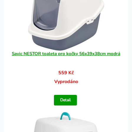
Savic NESTOR toaleta pro kočky 56x39x38cm modrá
559 Kč
Vyprodáno
Detail