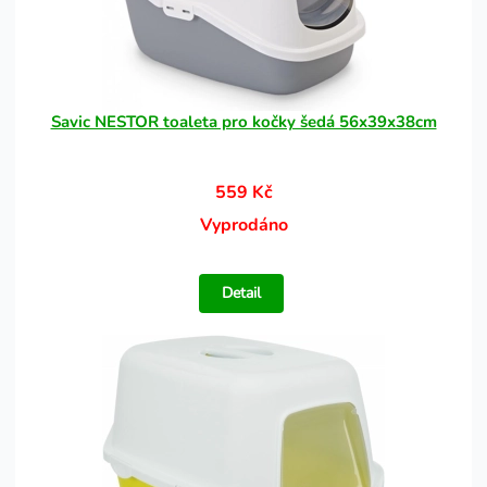
Savic NESTOR toaleta pro kočky šedá 56x39x38cm
559 Kč
Vyprodáno
Detail