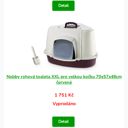
Detail
Nobby rohová toaleta XXL pro velkou kočku 70x57x48cm
červená
1 751 Kč
Vyprodáno
Detail