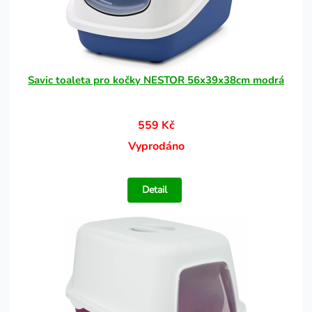
Savic toaleta pro kočky NESTOR 56x39x38cm modrá
559 Kč
Vyprodáno
Detail