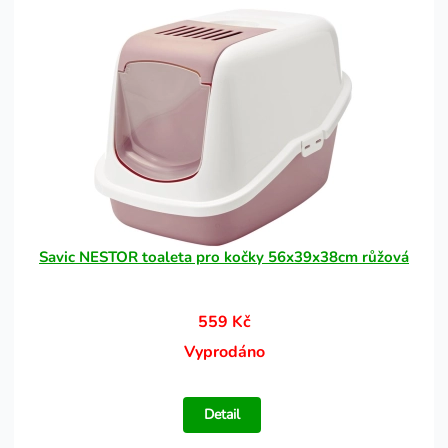
Savic NESTOR toaleta pro kočky 56x39x38cm růžová
559 Kč
Vyprodáno
Detail