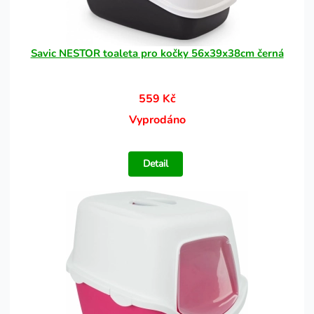
Savic NESTOR toaleta pro kočky 56x39x38cm černá
559 Kč
Vyprodáno
Detail