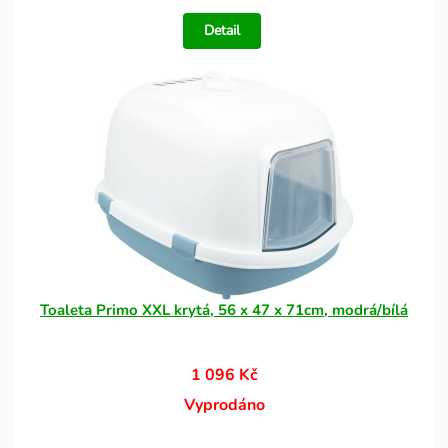
Detail
Toaleta Primo XXL krytá, 56 x 47 x 71cm, modrá/bílá
1 096 Kč
Vyprodáno