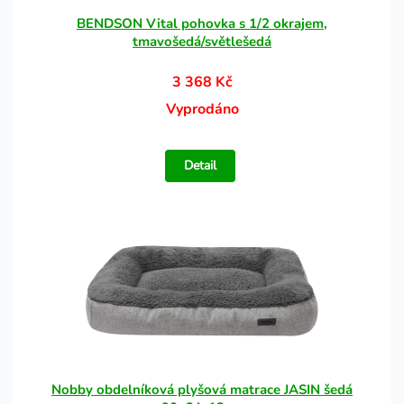
BENDSON Vital pohovka s 1/2 okrajem,
tmavošedá/světlešedá
3 368 Kč
Vyprodáno
Detail
Nobby obdelníková plyšová matrace JASIN šedá