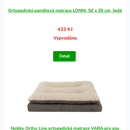
Ortopedická pamětová matrace LONNI, 50 x 35 cm, šedá
423 Kč
Vyprodáno
Detail
Nobby Ortho Line ortopedická matrace VARA pro psy