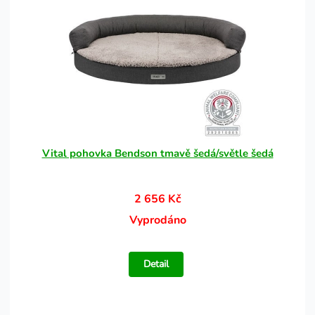
Vital pohovka Bendson tmavě šedá/světle šedá
2 656 Kč
Vyprodáno
Detail