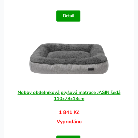
Detail
Nobby obdelníková plyšová matrace JASIN šedá
110x78x13cm
1 841 Kč
Vyprodáno