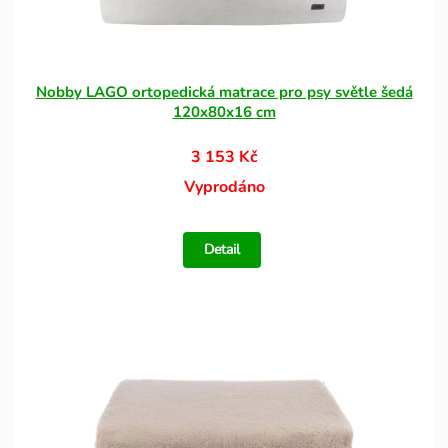
Nobby LAGO ortopedická matrace pro psy světle šedá
120x80x16 cm
3 153 Kč
Vyprodáno
Detail