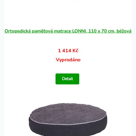
Ortopedická paměťová matrace LONNI, 110 x 70 cm, béžová
1 414 Kč
Vyprodáno
Detail