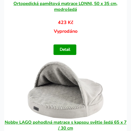
Ortopedická pamětová matrace LONNI, 50 x 35 cm,
modrošedá
423 Kč
Vyprodáno
Detail
Nobby LAGO pohodlná matrace s kapsou světle šedá 65 x 7
/ 30 cm