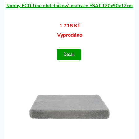
Nobby ECO Line obdelníková matrace ESAT 120x90x12cm
1 718 Kč
Vyprodáno
Detail