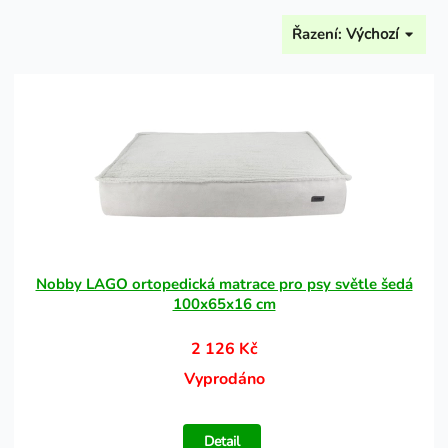
Řazení:
Výchozí
Nobby LAGO ortopedická matrace pro psy světle šedá
100x65x16 cm
2 126 Kč
Vyprodáno
Detail