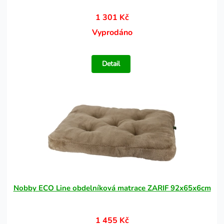
1 301 Kč
Vyprodáno
Detail
Nobby ECO Line obdelníková matrace ZARIF 92x65x6cm
1 455 Kč