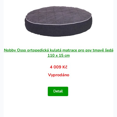
Nobby Osso ortopedická kulatá matrace pro psy tmavě šedá
110 x 15 cm
4 009 Kč
Vyprodáno
Detail