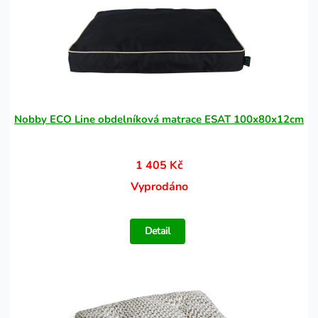
Nobby ECO Line obdelníková matrace ESAT 100x80x12cm
1 405 Kč
Vyprodáno
Detail