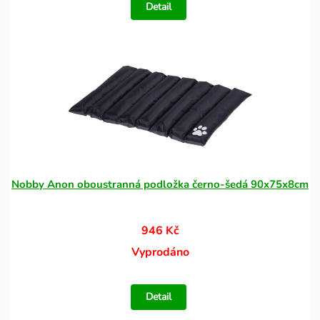
Detail
Nobby Anon oboustranná podložka černo-šedá 90x75x8cm
946 Kč
Vyprodáno
Detail