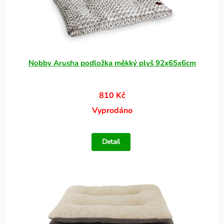
Nobby Arusha podložka měkký plyš 92x65x6cm
810 Kč
Vyprodáno
Detail