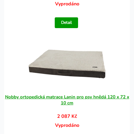
Vyprodáno
Detail
Nobby ortopedická matrace Lanin pro psy hnědá 120 x 72 x
10 cm
2 087 Kč
Vyprodáno