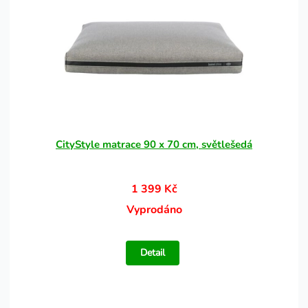
CityStyle matrace 90 x 70 cm, světlešedá
1 399 Kč
Vyprodáno
Detail