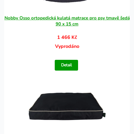
Nobby Osso ortopedická kulatá matrace pro psy tmavě šedá
90 x 15 cm
1 466 Kč
Vyprodáno
Detail