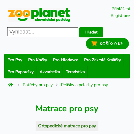
Přihlášení
Registrace
Hledat
KOŠÍK:
0 Kč
Pro Psy
Pro Kočky
Pro Hlodavce
Pro Zakrslé Králíčky
Pro Papoušky
Akvaristika
Teraristika
Potřeby pro psy
Pelíšky a pelechy pro psy
Matrace pro psy
Ortopedické matrace pro psy