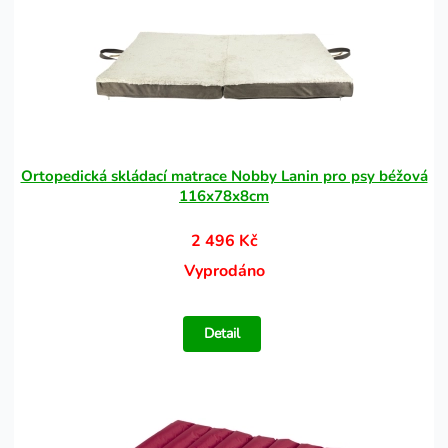
Ortopedická skládací matrace Nobby Lanin pro psy béžová
116x78x8cm
2 496 Kč
Vyprodáno
Detail