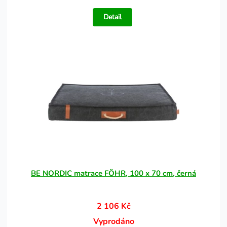
Detail
BE NORDIC matrace FÖHR, 100 x 70 cm, černá
2 106 Kč
Vyprodáno