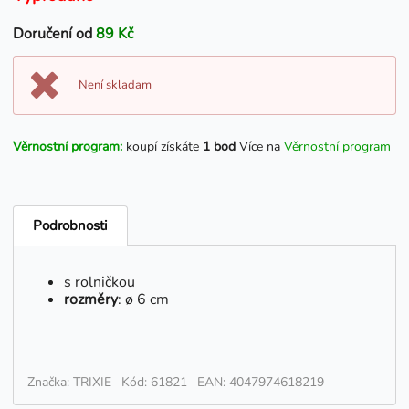
Doručení od
89 Kč
Není skladam
Věrnostní program:
koupí získáte
1 bod
Více na
Věrnostní program
Podrobnosti
s rolničkou
rozměry
: ø 6 cm
Značka: TRIXIE
Kód: 61821
EAN: 4047974618219