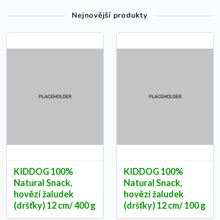
Nejnovější produkty
KIDDOG 100%
KIDDOG 100%
Natural Snack,
Natural Snack,
hovězí žaludek
hovězí žaludek
(dršťky) 12 cm/ 400 g
(dršťky) 12 cm/ 100 g