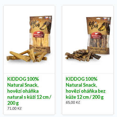
KIDDOG 100%
KIDDOG 100%
Natural Snack,
Natural Snack,
hovězí oháňka
hovězí oháňka bez
natural s kůží 12 cm /
kůže 12 cm / 200 g
200 g
65,00 Kč
71,00 Kč