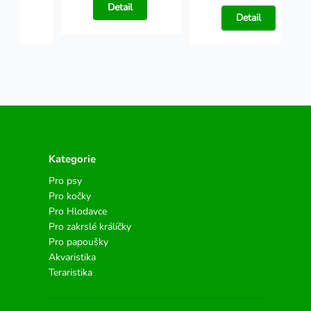
Detail
l
Detail
Kategorie
Pro psy
Pro kočky
Pro Hlodavce
Pro zakrslé králíčky
Pro papoušky
Akvaristika
Teraristika