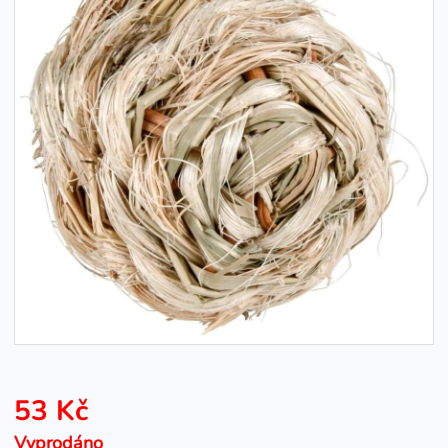
53 Kč
Vyprodáno