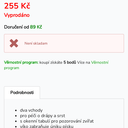
255 Kč
Vyprodáno
Doručení od
89 Kč
Není skladam
Věrnostní program:
koupí získáte
5 bodů
Více na
Věrnostní
program
Podrobnosti
dva vchody
pro péči o drápy a srst
s okenní tabulí pro pozorování zvířat
víko zabraňuje úniku písku