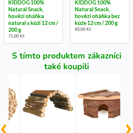
KIDDOG 100%
KIDDOG 100%
Natural Snack,
Natural Snack,
hovězí oháňka
hovězí oháňka bez
natural s kůží 12 cm /
kůže 12 cm / 200 g
200 g
65,00 Kč
71,00 Kč
S tímto produktem zákazníci
také koupili