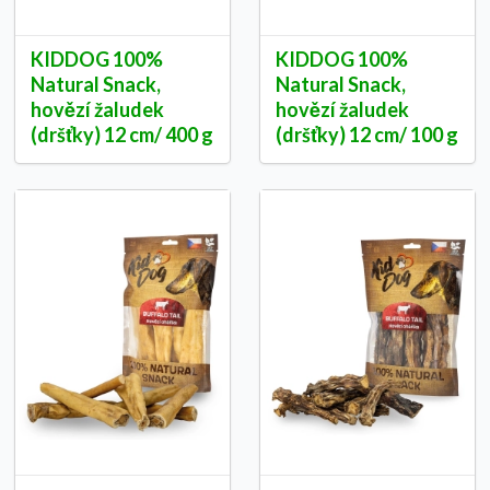
KIDDOG 100%
KIDDOG 100%
Natural Snack,
Natural Snack,
hovězí žaludek
hovězí žaludek
(dršťky) 12 cm/ 400 g
(dršťky) 12 cm/ 100 g