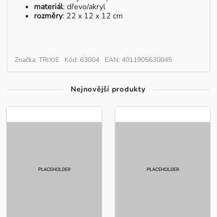
materiál
: dřevo/akryl
rozměry
: 22 x 12 x 12 cm
Značka: TRIXIE
Kód: 63004
EAN: 4011905630045
Nejnovější produkty