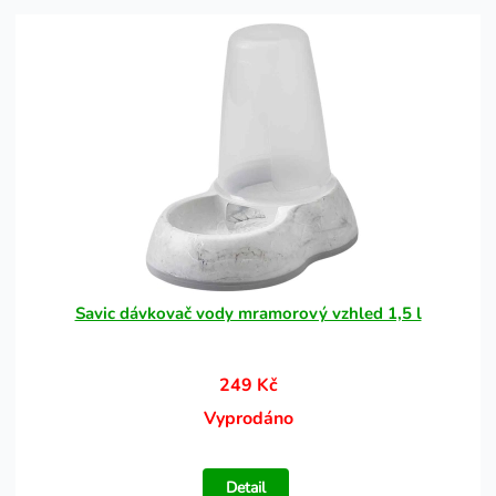
Savic dávkovač vody mramorový vzhled 1,5 l
249 Kč
Vyprodáno
Detail