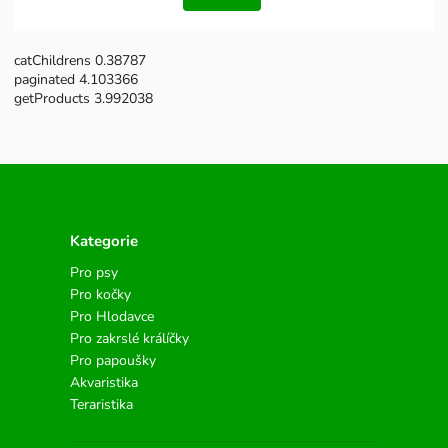
catChildrens 0.38787
paginated 4.103366
getProducts 3.992038
Kategorie
Pro psy
Pro kočky
Pro Hlodavce
Pro zakrslé králíčky
Pro papoušky
Akvaristika
Teraristika