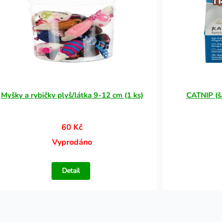
Myšky a rybičky plyš/látka 9-12 cm (1 ks)
CATNIP (š
60 Kč
Vyprodáno
Detail