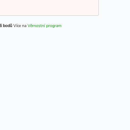
6 bodů
Více na
Věrnostní program