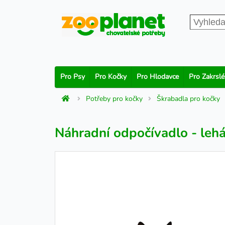
Pro Psy
Pro Kočky
Pro Hlodavce
Pro Zakrslé
Potřeby pro kočky
Škrabadla pro kočky
Náhradní odpočívadlo - lehá