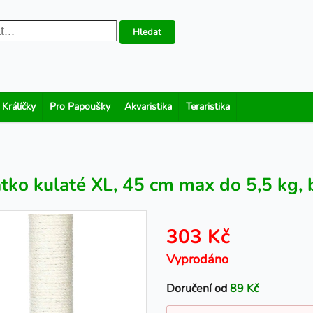
Hledat
 Králíčky
Pro Papoušky
Akvaristika
Teraristika
tko kulaté XL, 45 cm max do 5,5 kg,
303 Kč
Vyprodáno
Doručení od
89 Kč