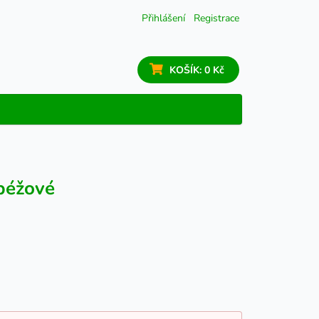
Přihlášení
Registrace
KOŠÍK:
0 Kč
 béžové