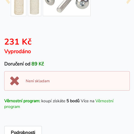
231 Kč
Vyprodáno
Doručení od
89 Kč
Není skladam
Věrnostní program:
koupí získáte
5 bodů
Více na
Věrnostní
program
Podrobnosti