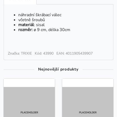
náhradní škrábací válec
včetně šroubů
materiál
: sisal
rozměr:
ø 9 cm, délka 30cm
Značka: TRIXIE
Kód: 43990
EAN: 4011905439907
Nejnovější produkty