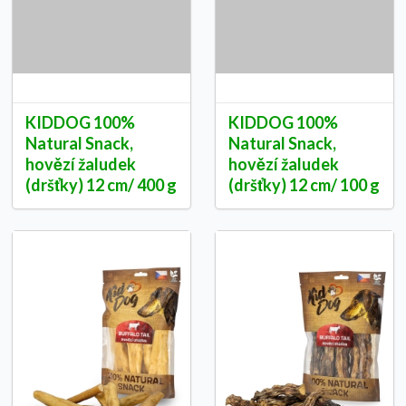
KIDDOG 100%
KIDDOG 100%
Natural Snack,
Natural Snack,
hovězí žaludek
hovězí žaludek
(dršťky) 12 cm/ 400 g
(dršťky) 12 cm/ 100 g