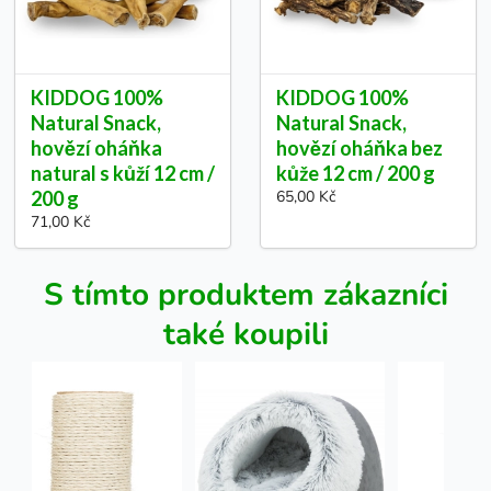
KIDDOG 100%
KIDDOG 100%
Natural Snack,
Natural Snack,
hovězí oháňka
hovězí oháňka bez
natural s kůží 12 cm /
kůže 12 cm / 200 g
200 g
65,00 Kč
71,00 Kč
S tímto produktem zákazníci
také koupili