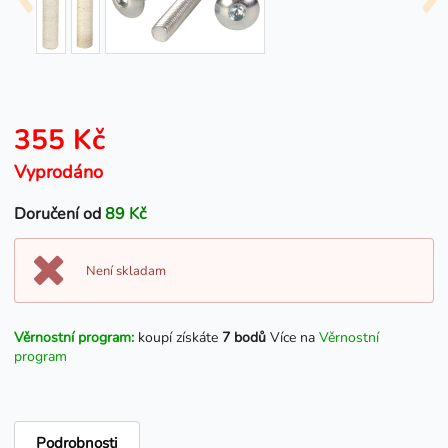
355 Kč
Vyprodáno
Doručení od
89 Kč
Není skladam
Věrnostní program:
koupí získáte
7 bodů
Více na
Věrnostní
program
Podrobnosti