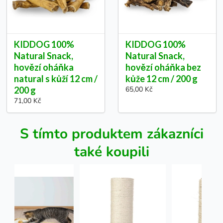
KIDDOG 100%
KIDDOG 100%
Natural Snack,
Natural Snack,
hovězí oháňka
hovězí oháňka bez
natural s kůží 12 cm /
kůže 12 cm / 200 g
200 g
65,00 Kč
71,00 Kč
S tímto produktem zákazníci
také koupili