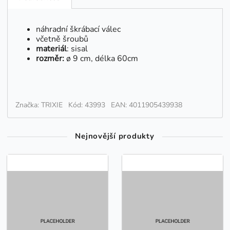
náhradní škrábací válec
včetně šroubů
materiál
: sisal
rozměr:
ø 9 cm, délka 60cm
Značka: TRIXIE
Kód: 43993
EAN: 4011905439938
Nejnovější produkty