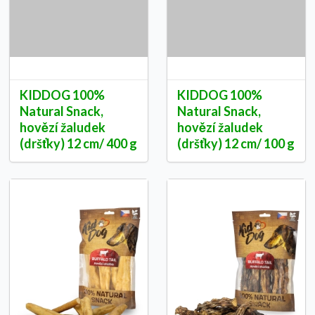
KIDDOG 100%
KIDDOG 100%
Natural Snack,
Natural Snack,
hovězí žaludek
hovězí žaludek
(dršťky) 12 cm/ 400 g
(dršťky) 12 cm/ 100 g