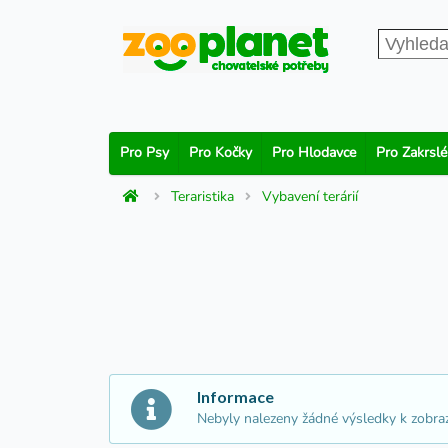
Pro Psy
Pro Kočky
Pro Hlodavce
Pro Zakrslé
Teraristika
Vybavení terárií
Informace
Nebyly nalezeny žádné výsledky k zobra