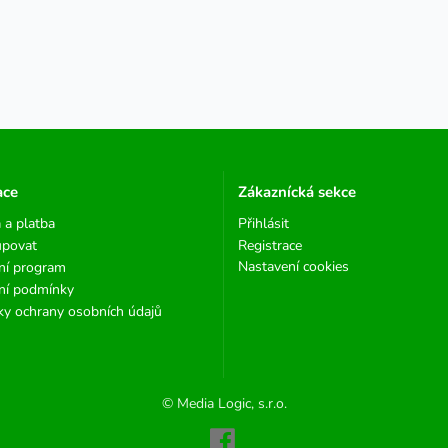
ace
Zákaznícká sekce
 a platba
Přihlásit
upovat
Registrace
Nastavení cookies
ní program
ní podmínky
y ochrany osobních údajů
© Media Logic, s.r.o.