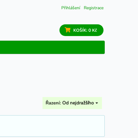
Přihlášení
Registrace
KOŠÍK:
0 Kč
Řazení:
Od nejdražšího