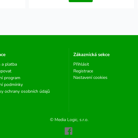
ace
Zákaznícká sekce
 a platba
Přihlásit
upovat
Registrace
Nastavení cookies
ní program
ní podmínky
y ochrany osobních údajů
© Media Logic, s.r.o.