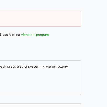
1 bod
Více na
Věrnostní program
k srsti, trávící systém, kryje přirozený