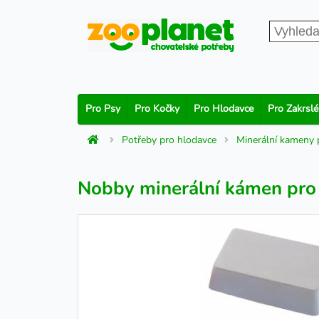
Pro Psy
Pro Kočky
Pro Hlodavce
Pro Zakrslé
Potřeby pro hlodavce
Minerální kameny 
Nobby minerální kámen pro