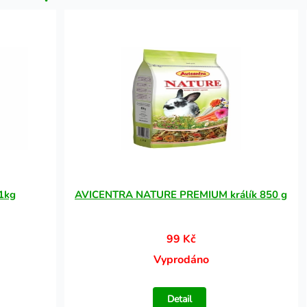
1kg
AVICENTRA NATURE PREMIUM králík 850 g
99 Kč
Vyprodáno
Detail