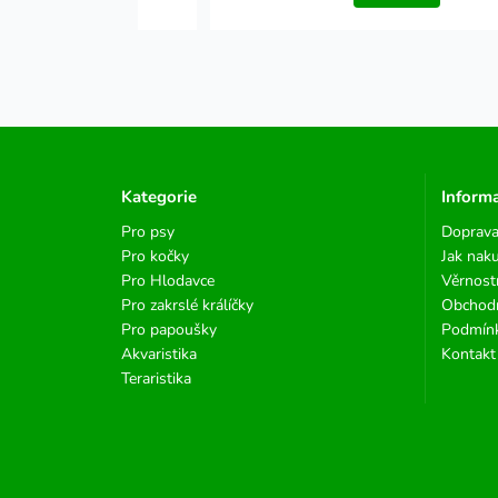
Kategorie
Inform
Pro psy
Doprava
Pro kočky
Jak nak
Pro Hlodavce
Věrnost
Pro zakrslé králíčky
Obchod
Pro papoušky
Podmínk
Akvaristika
Kontakt
Teraristika