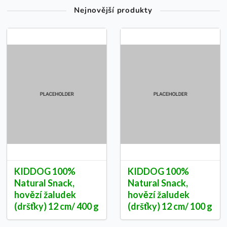
Nejnovější produkty
KIDDOG 100%
KIDDOG 100%
Natural Snack,
Natural Snack,
hovězí žaludek
hovězí žaludek
(dršťky) 12 cm/ 400 g
(dršťky) 12 cm/ 100 g