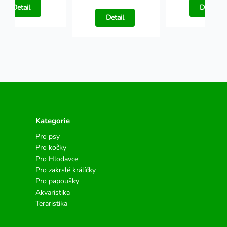
Detail
Detail
Detail
Kategorie
Pro psy
Pro kočky
Pro Hlodavce
Pro zakrslé králíčky
Pro papoušky
Akvaristika
Teraristika