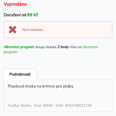
Vyprodáno
Doručení od
89 Kč
Není skladam
Věrnostní program:
koupí získáte
2 body
Více na
Věrnostní
program
Podrobnosti
Plastová miska na krmivo pro ptáky.
Značka: Nobby
Kód: 36040
EAN: 4033766027130