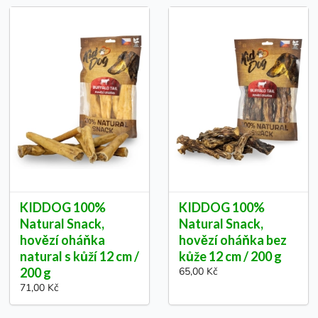
KIDDOG 100%
KIDDOG 100%
Natural Snack,
Natural Snack,
hovězí oháňka
hovězí oháňka bez
natural s kůží 12 cm /
kůže 12 cm / 200 g
200 g
65,00 Kč
71,00 Kč