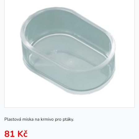
Plastová miska na krmivo pro ptáky.
81 Kč