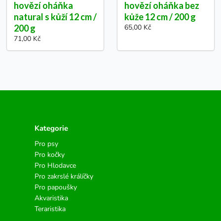
hovězí oháňka
hovězí oháňka bez
natural s kůží 12 cm /
kůže 12 cm / 200 g
200 g
65,00 Kč
71,00 Kč
Kategorie
Pro psy
Pro kočky
Pro Hlodavce
Pro zakrslé králíčky
Pro papoušky
Akvaristika
Teraristika