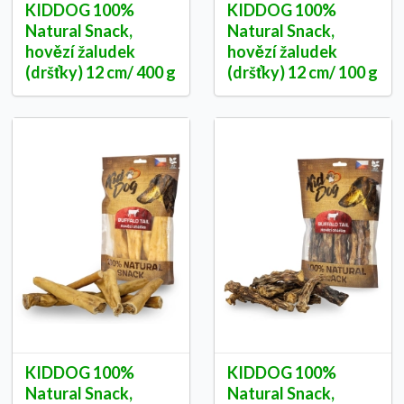
KIDDOG 100%
KIDDOG 100%
Natural Snack,
Natural Snack,
hovězí žaludek
hovězí žaludek
(dršťky) 12 cm/ 400 g
(dršťky) 12 cm/ 100 g
KIDDOG 100%
KIDDOG 100%
Natural Snack,
Natural Snack,