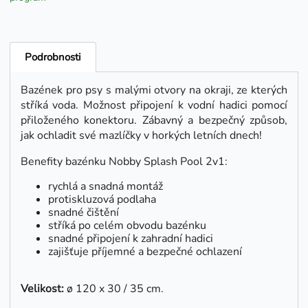
Podrobnosti
Bazének pro psy s malými otvory na okraji, ze kterých
stříká voda. Možnost připojení k vodní hadici pomocí
přiloženého konektoru.
Zábavný a bezpečný způsob,
jak ochladit své mazlíčky v horkých letních dnech!
Benefity bazénku Nobby Splash Pool 2v1:
rychlá a snadná montáž
protiskluzová podlaha
snadné čištění
stříká po celém obvodu bazénku
snadné připojení k zahradní hadici
zajišťuje příjemné a bezpečné ochlazení
Velikost:
ø 120 x 30 / 35 cm.