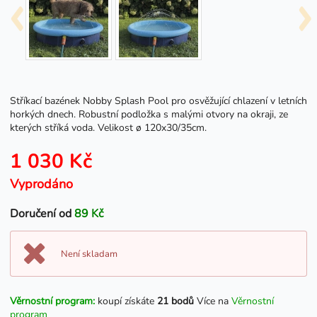
Stříkací bazének Nobby Splash Pool pro osvěžující chlazení v letních
horkých dnech. Robustní podložka s malými otvory na okraji, ze
kterých stříká voda. Velikost ø 120x30/35cm.
1 030 Kč
Vyprodáno
Doručení od
89 Kč
Není skladam
Věrnostní program:
koupí získáte
21 bodů
Více na
Věrnostní
program