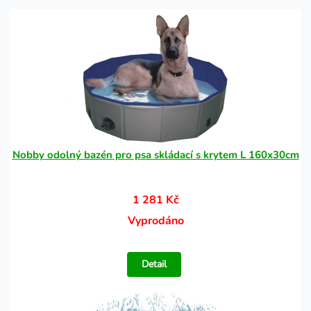
Nobby odolný bazén pro psa skládací s krytem L 160x30cm
1 281 Kč
Vyprodáno
Detail