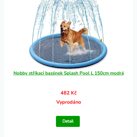
Nobby stříkací bazének Splash Pool L 150cm modrá
482 Kč
Vyprodáno
Detail