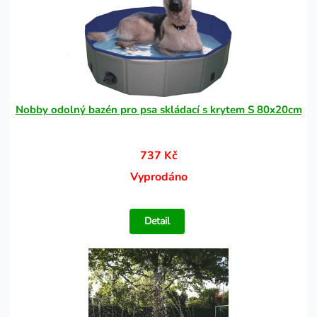
Nobby odolný bazén pro psa skládací s krytem S 80x20cm
737 Kč
Vyprodáno
Detail