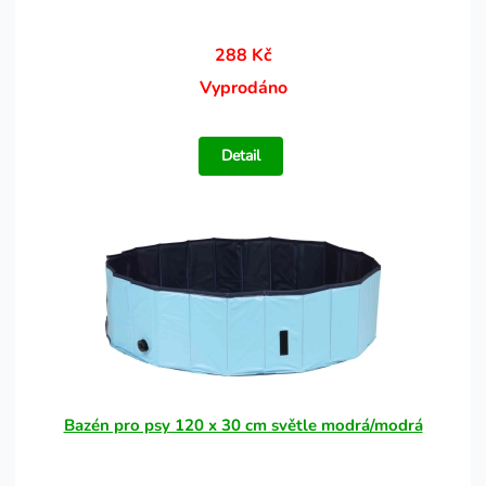
288 Kč
Vyprodáno
Detail
Bazén pro psy 120 x 30 cm světle modrá/modrá