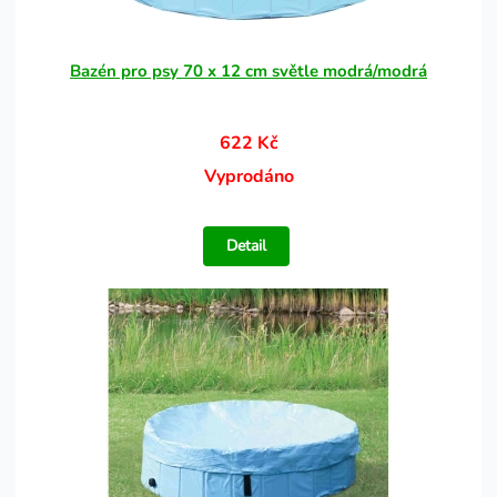
Bazén pro psy 70 x 12 cm světle modrá/modrá
622 Kč
Vyprodáno
Detail