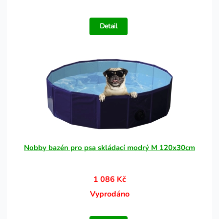
Detail
Nobby bazén pro psa skládací modrý M 120x30cm
1 086 Kč
Vyprodáno