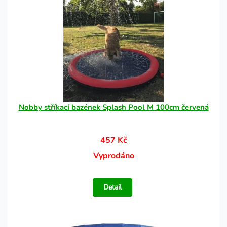
Nobby stříkací bazének Splash Pool M 100cm červená
457 Kč
Vyprodáno
Detail