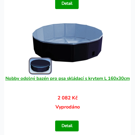
Detail
Nobby odolný bazén pro psa skládací s krytem L 160x30cm
2 082 Kč
Vyprodáno
Detail