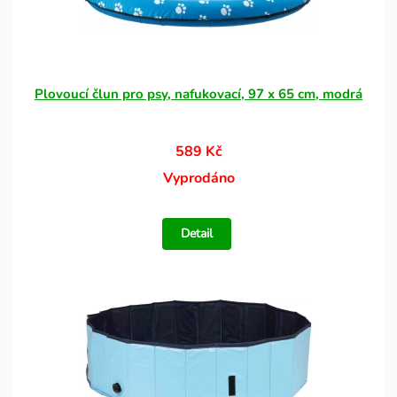
Plovoucí člun pro psy, nafukovací, 97 x 65 cm, modrá
589 Kč
Vyprodáno
Detail