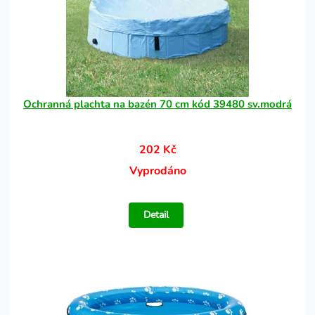
Ochranná plachta na bazén 70 cm kód 39480 sv.modrá
202 Kč
Vyprodáno
Detail