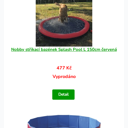
Nobby stříkací bazének Splash Pool L 150cm červená
477 Kč
Vyprodáno
Detail