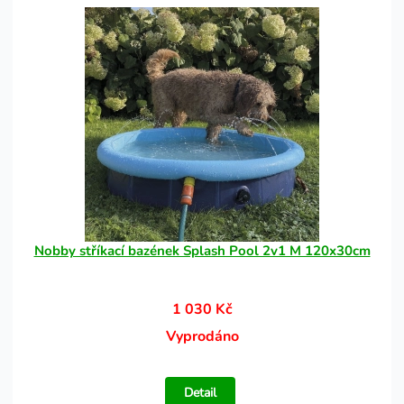
Nobby stříkací bazének Splash Pool 2v1 M 120x30cm
1 030 Kč
Vyprodáno
Detail