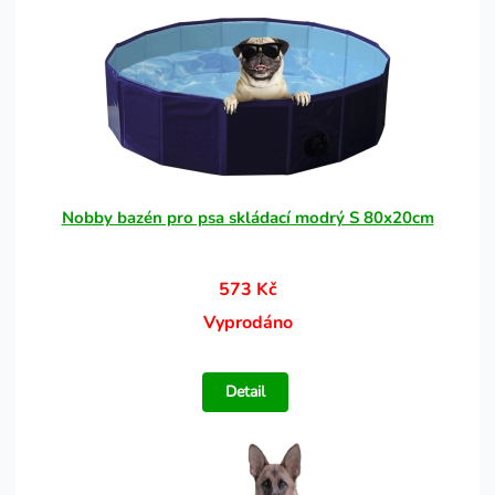
Nobby bazén pro psa skládací modrý S 80x20cm
573 Kč
Vyprodáno
Detail