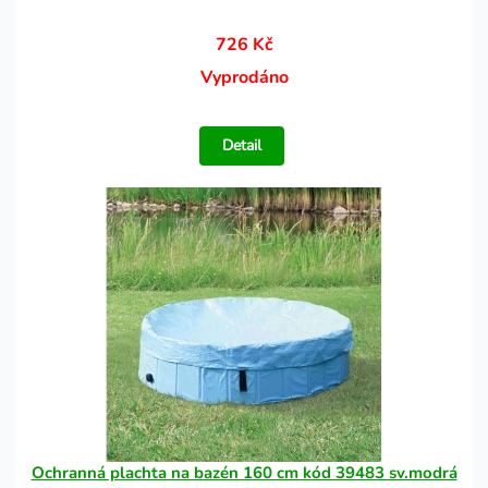
726 Kč
Vyprodáno
Detail
Ochranná plachta na bazén 160 cm kód 39483 sv.modrá