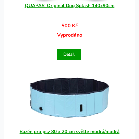
QUAPAS! Original Dog Splash 140x90cm
500 Kč
Vyprodáno
Detail
Bazén pro psy 80 x 20 cm světle modrá/modrá