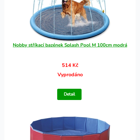
Nobby stříkací bazének Splash Pool M 100cm modrá
514 Kč
Vyprodáno
Detail