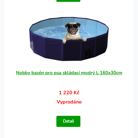
Nobby bazén pro psa skládací modrý L 160x30cm
1 220 Kč
Vyprodáno
Detail