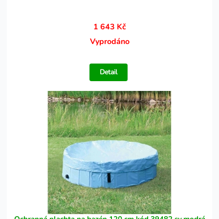
1 643 Kč
Vyprodáno
Detail