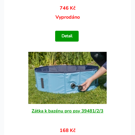
746 Kč
Vyprodáno
Detail
Zátka k bazénu pro psy 39481/2/3
168 Kč