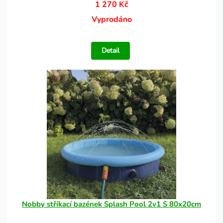
1 270 Kč
Vyprodáno
Detail
Nobby stříkací bazének Splash Pool 2v1 S 80x20cm