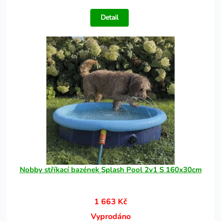
Detail
Nobby stříkací bazének Splash Pool 2v1 S 160x30cm
1 663 Kč
Vyprodáno