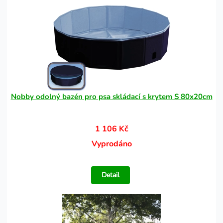
Nobby odolný bazén pro psa skládací s krytem S 80x20cm
1 106 Kč
Vyprodáno
Detail