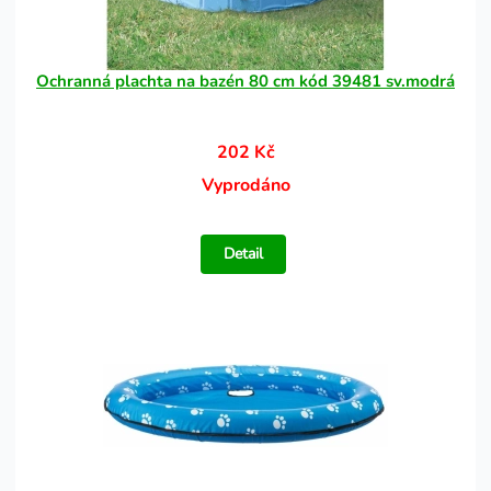
Ochranná plachta na bazén 80 cm kód 39481 sv.modrá
202 Kč
Vyprodáno
Detail