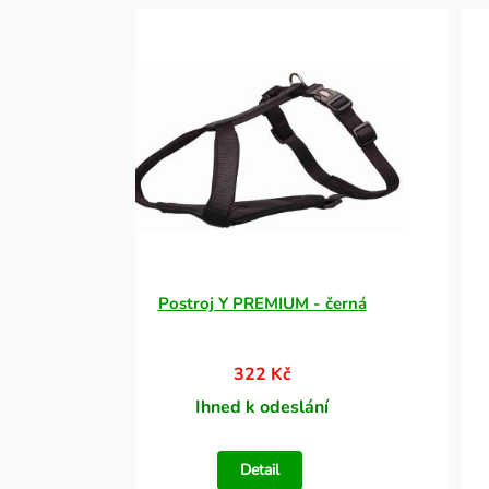
Postroj Y PREMIUM - černá
322 Kč
Ihned k odeslání
Detail