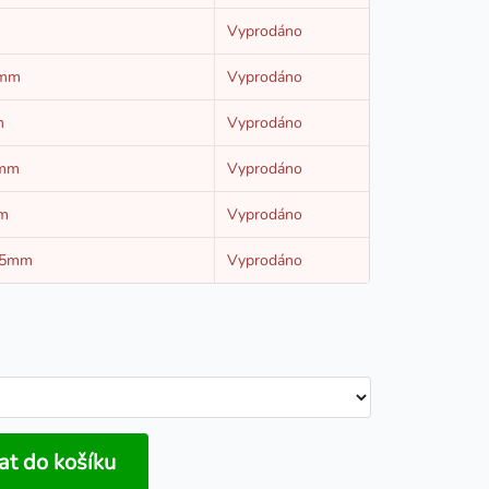
m
Vyprodáno
0mm
Vyprodáno
m
Vyprodáno
5mm
Vyprodáno
mm
Vyprodáno
/25mm
Vyprodáno
at do košíku