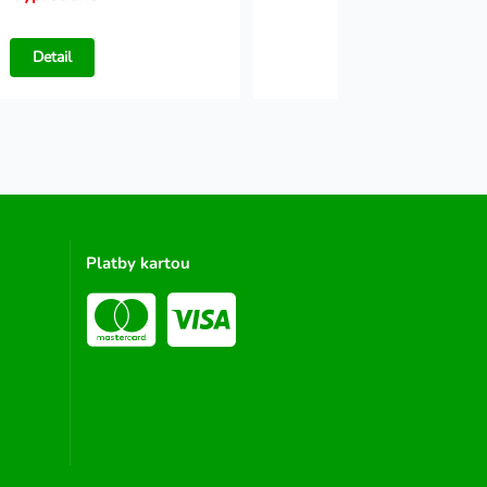
Detail
Detail
Platby kartou