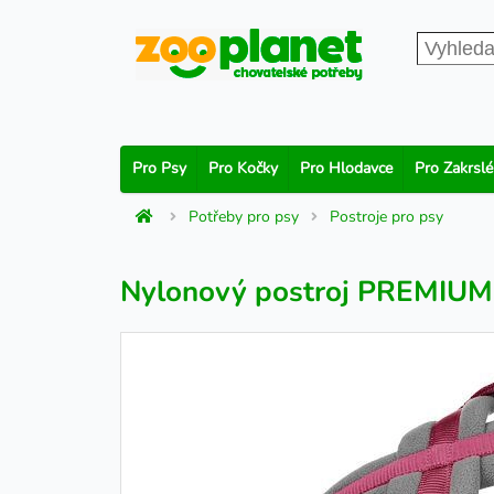
Pro Psy
Pro Kočky
Pro Hlodavce
Pro Zakrslé
Potřeby pro psy
Postroje pro psy
Nylonový postroj PREMIUM p