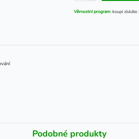
Věrnostní program:
koupí získáte
ování
Podobné produkty