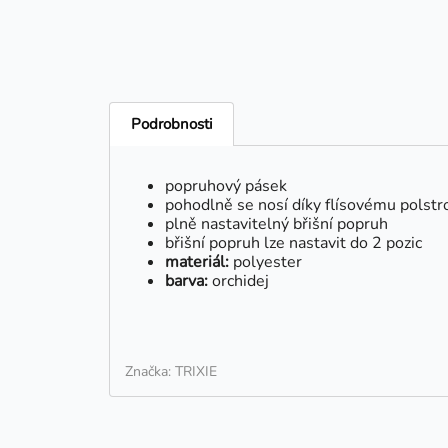
Podrobnosti
popruhový pásek
pohodlně se nosí díky flísovému polstr
plně nastavitelný břišní popruh
břišní popruh lze nastavit do 2 pozic
materiál:
polyester
barva:
orchidej
Značka: TRIXIE