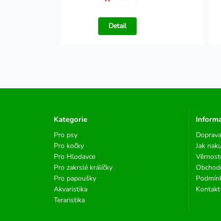
Detail
Kategorie
Inform
Pro psy
Doprava
Pro kočky
Jak nak
Pro Hlodavce
Věrnost
Pro zakrslé králíčky
Obchod
Pro papoušky
Podmínk
Akvaristika
Kontakt
Teraristika