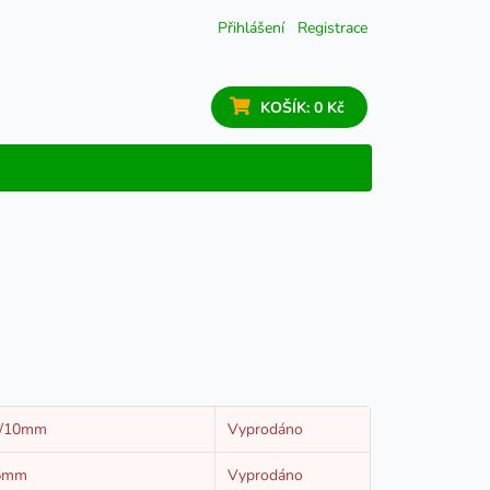
Přihlášení
Registrace
KOŠÍK:
0 Kč
m/10mm
Vyprodáno
15mm
Vyprodáno