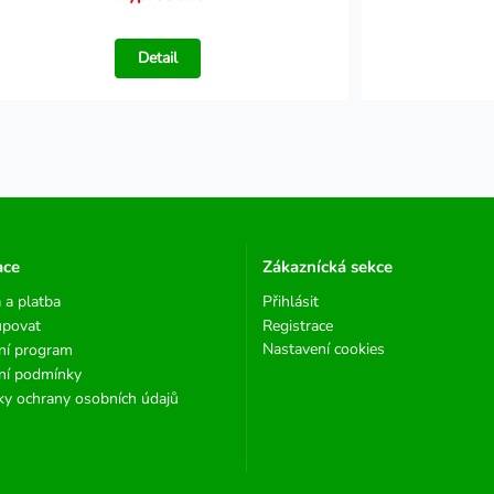
Detail
ace
Zákaznícká sekce
 a platba
Přihlásit
upovat
Registrace
Nastavení cookies
ní program
ní podmínky
y ochrany osobních údajů