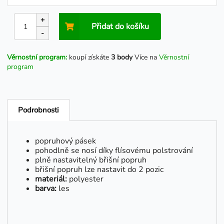
+
Přidat do košíku
-
Věrnostní program:
koupí získáte
3 body
Více na
Věrnostní
program
Podrobnosti
popruhový pásek
pohodlně se nosí díky flísovému polstrování
plně nastavitelný břišní popruh
břišní popruh lze nastavit do 2 pozic
materiál:
polyester
barva:
les