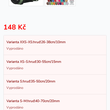
148 Kč
Varianta XXS-XS:hruď:26-38cm/10mm
Vyprodáno
Varianta XS-S:hruď:30-55cm/15mm
Vyprodáno
Varianta S:hruď:35-50cm/20mm
Vyprodáno
Varianta S-M:hruď:40-70cm/20mm
Vyprodáno