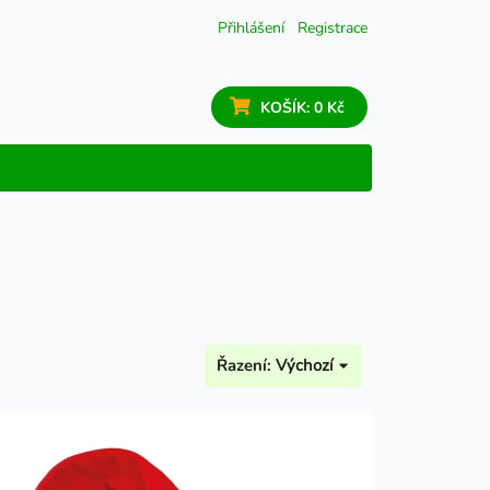
Přihlášení
Registrace
KOŠÍK:
0 Kč
Řazení:
Výchozí