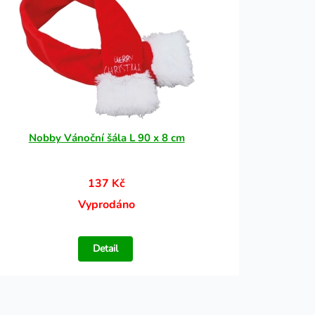
Nobby Vánoční šála L 90 x 8 cm
137 Kč
Vyprodáno
Detail