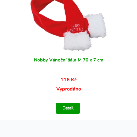
Nobby Vánoční šála M 70 x 7 cm
116 Kč
Vyprodáno
Detail