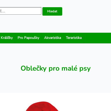
Hledat
 Králíčky
Pro Papoušky
Akvaristika
Teraristika
Oblečky pro malé psy