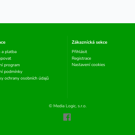
ace
Zákaznícká sekce
 a platba
Přihlásit
upovat
Registrace
Nastavení cookies
ní program
ní podmínky
y ochrany osobních údajů
© Media Logic, s.r.o.