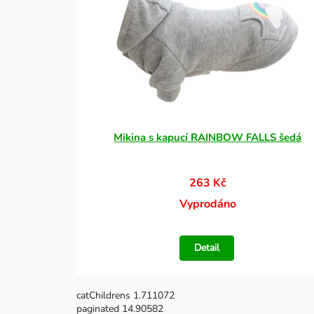
Mikina s kapucí RAINBOW FALLS šedá
263 Kč
Vyprodáno
Detail
catChildrens 1.711072
paginated 14.90582