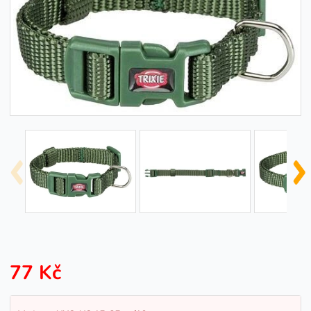
77 Kč