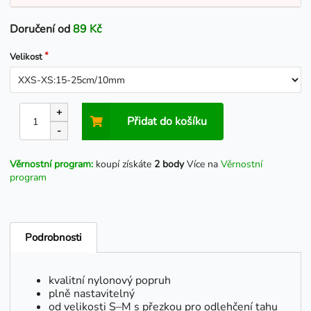
Doručení od
89 Kč
Velikost
+
Přidat do košíku
-
Věrnostní program:
koupí získáte
2 body
Více na
Věrnostní
program
Podrobnosti
kvalitní nylonový popruh
plně nastavitelný
od velikosti S–M s přezkou pro odlehčení tahu