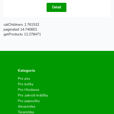
Detail
catChildrens 1.761532
paginated 14.740601
getProducts 12.278471
Kategorie
Pro psy
Pro kočky
Pro Hlodavce
Pro zakrslé králíčky
Pro papoušky
Akvaristika
Teraristika