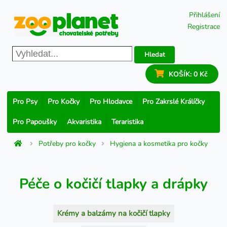
Přihlášení
Registrace
Hledat
KOŠÍK:
0 Kč
Pro Psy
Pro Kočky
Pro Hlodavce
Pro Zakrslé Králíčky
Pro Papoušky
Akvaristika
Teraristika
Potřeby pro kočky
Hygiena a kosmetika pro kočky
Péče o kočičí tlapky a drápky
Krémy a balzámy na kočičí tlapky