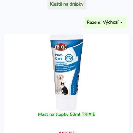
Kleště na drápky
Řazení:
Výchozí
Mast na tlapky 50ml TRIXIE