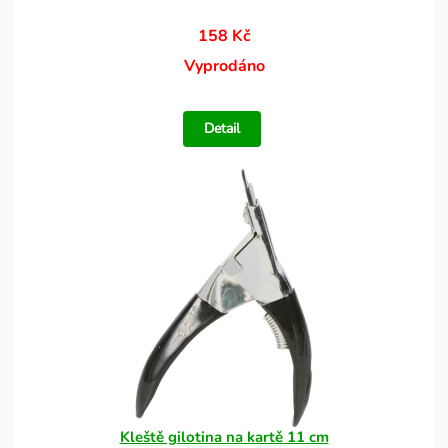
158 Kč
Vyprodáno
Detail
Kleště gilotina na kartě 11 cm