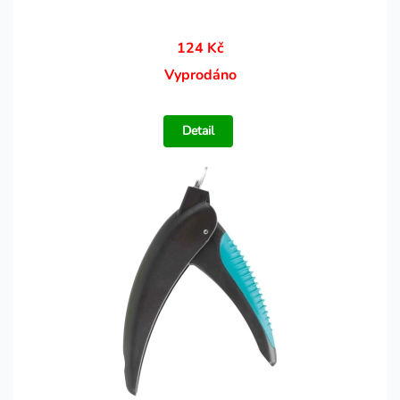
124 Kč
Vyprodáno
Detail