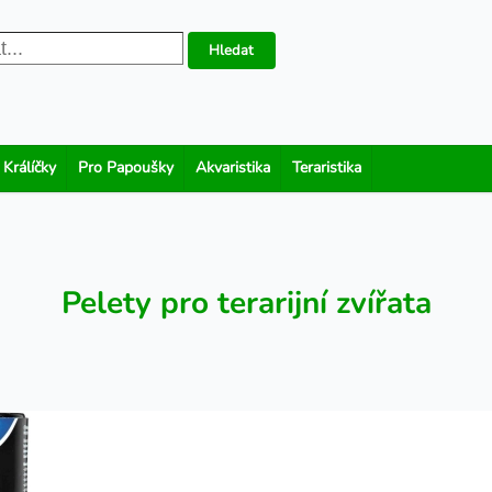
Hledat
 Králíčky
Pro Papoušky
Akvaristika
Teraristika
Pelety pro terarijní zvířata