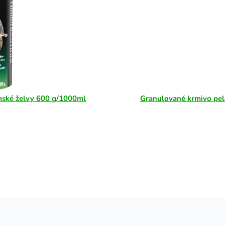
mské želvy 600 g/1000ml
Granulované krmivo pel