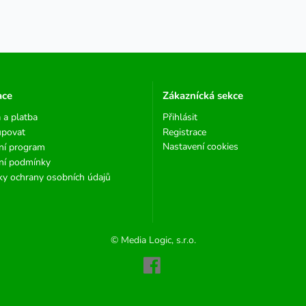
ace
Zákaznícká sekce
 a platba
Přihlásit
upovat
Registrace
Nastavení cookies
ní program
ní podmínky
y ochrany osobních údajů
© Media Logic, s.r.o.