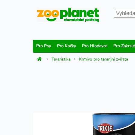
Pro Psy
Pro Kočky
Pro Hlodavce
Pro Zakrslé
Teraristika
Krmivo pro terarijní zvířata