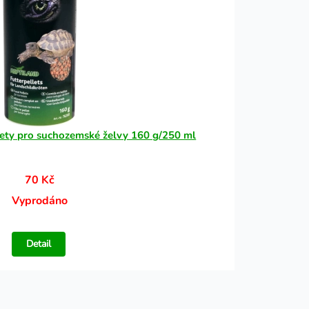
ety pro suchozemské želvy 160 g/250 ml
70 Kč
Vyprodáno
Detail