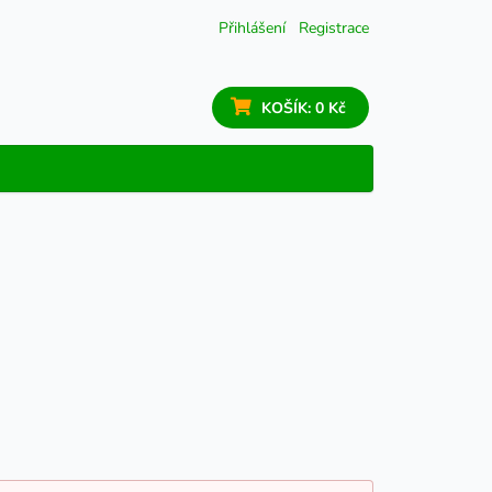
Přihlášení
Registrace
KOŠÍK:
0 Kč