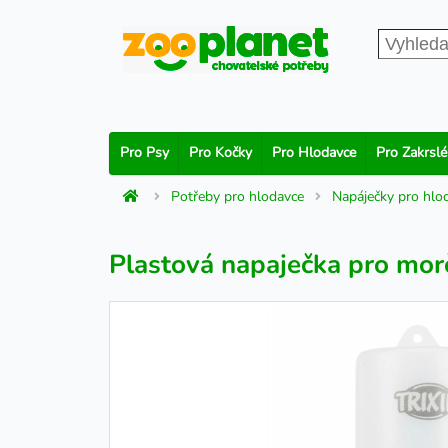
Pro Psy
Pro Kočky
Pro Hlodavce
Pro Zakrslé
Potřeby pro hlodavce
Napáječky pro hlo
Plastová napaječka pro mor