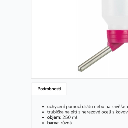
Podrobnosti
uchycení pomocí drátu nebo na zavěšen
trubička na pití z nerezové oceli s kovo
objem
: 250 ml
barva
: různá