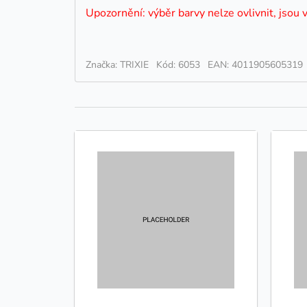
Upozornění: výběr barvy nelze ovlivnit, jsou 
Značka: TRIXIE
Kód: 6053
EAN: 4011905605319