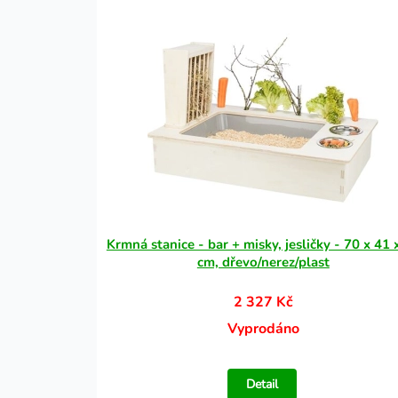
Krmná stanice - bar + misky, jesličky - 70 x 41 
cm, dřevo/nerez/plast
2 327 Kč
Vyprodáno
Detail