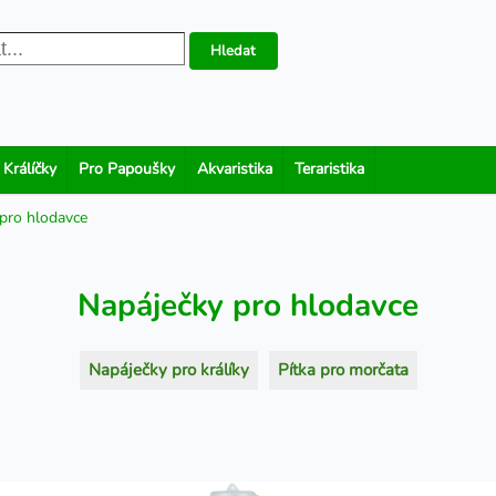
Hledat
 Králíčky
Pro Papoušky
Akvaristika
Teraristika
 pro hlodavce
Napáječky pro hlodavce
Napáječky pro králíky
Pítka pro morčata