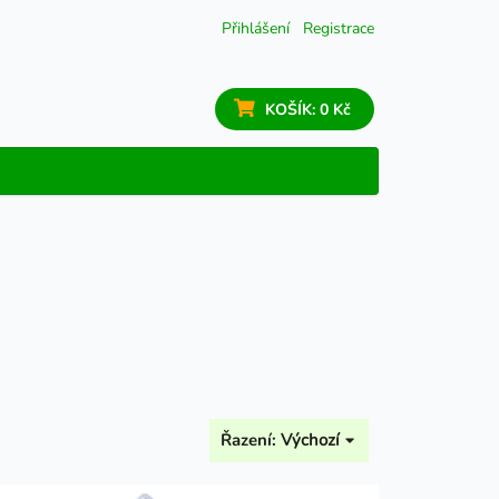
Přihlášení
Registrace
KOŠÍK:
0 Kč
Řazení:
Výchozí