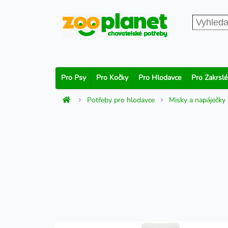
Pro Psy
Pro Kočky
Pro Hlodavce
Pro Zakrslé
Potřeby pro hlodavce
Misky a napáječky