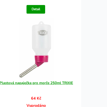
Detail
Plastová napaječka pro morče 250ml TRIXIE
64 Kč
Vyprodáno