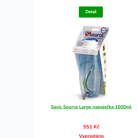
Detail
Savic Source Large napaječka 1000ml
551 Kč
Vyprodáno