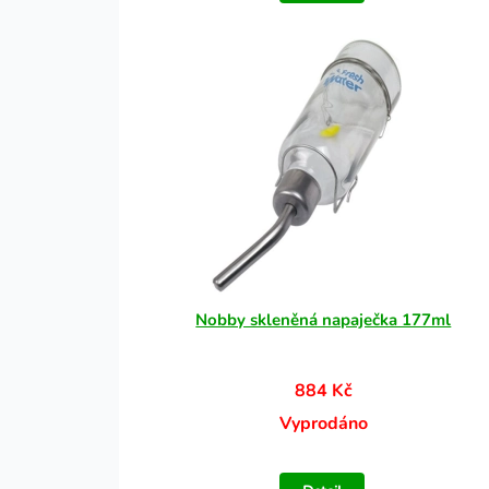
Nobby skleněná napaječka 177ml
884 Kč
Vyprodáno