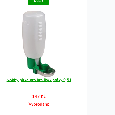
Detail
Nobby pítko pro králíky / ptáky 0,5 l
147 Kč
Vyprodáno