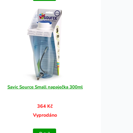
Savic Source Small napaječka 300ml
364 Kč
Vyprodáno