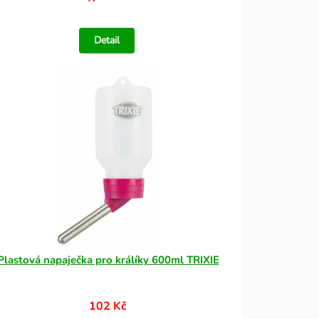
Detail
Plastová napaječka pro králíky 600ml TRIXIE
102 Kč