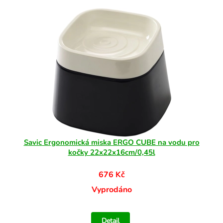
Savic Ergonomická miska ERGO CUBE na vodu pro
kočky 22x22x16cm/0,45l
676 Kč
Vyprodáno
Detail