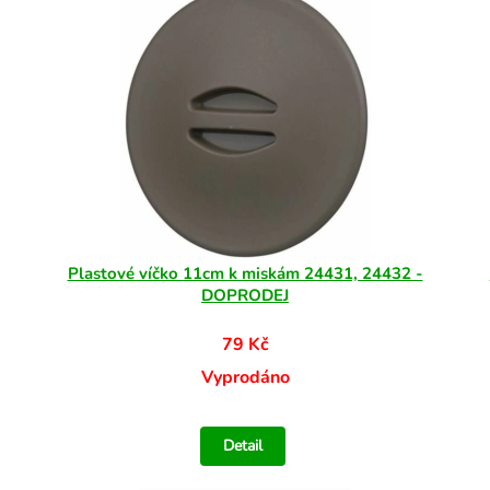
Plastové víčko 11cm k miskám 24431, 24432 -
DOPRODEJ
79 Kč
Vyprodáno
Detail