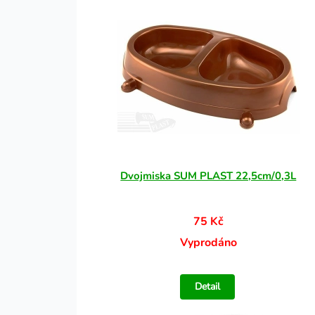
Dvojmiska SUM PLAST 22,5cm/0,3L
75 Kč
Vyprodáno
Detail