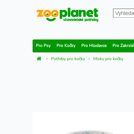
Pro Psy
Pro Kočky
Pro Hlodavce
Pro Zakrslé
Potřeby pro kočky
Misky pro kočky