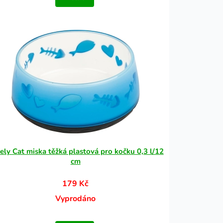
ely Cat miska těžká plastová pro kočku 0,3 l/12
cm
179 Kč
Vyprodáno