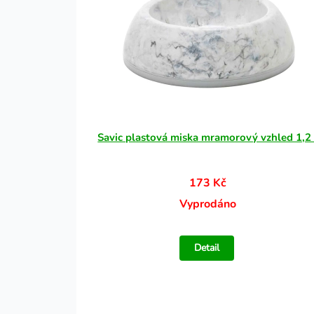
Savic plastová miska mramorový vzhled 1,2 
173 Kč
Vyprodáno
Detail