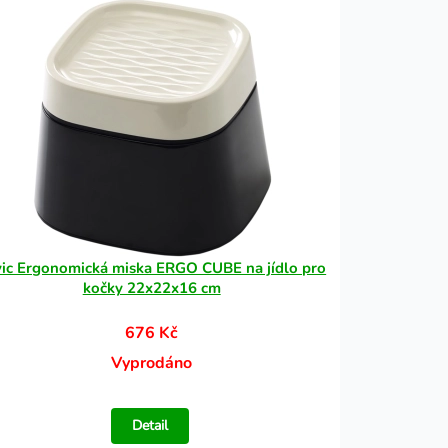
ic Ergonomická miska ERGO CUBE na jídlo pro
kočky 22x22x16 cm
676 Kč
Vyprodáno
Detail