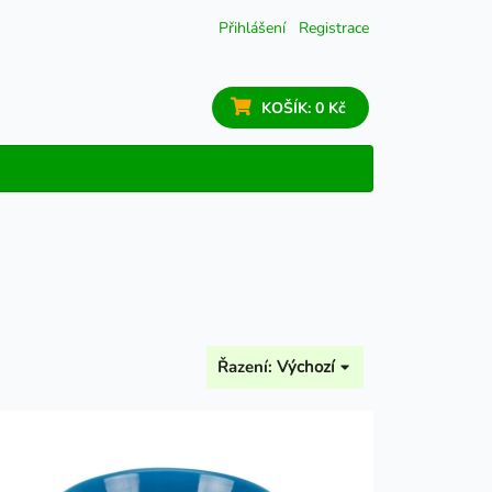
Přihlášení
Registrace
KOŠÍK:
0 Kč
Řazení:
Výchozí