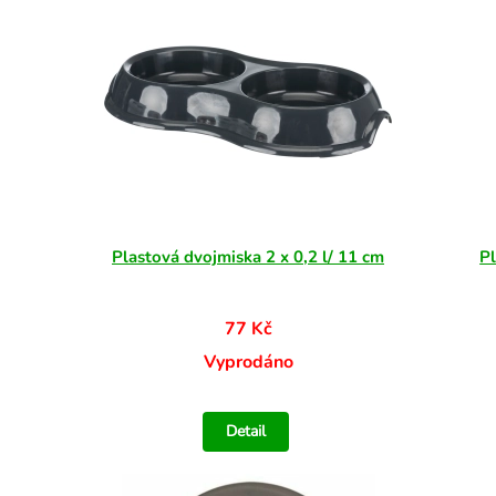
Plastová dvojmiska 2 x 0,2 l/ 11 cm
Pl
77 Kč
Vyprodáno
Detail