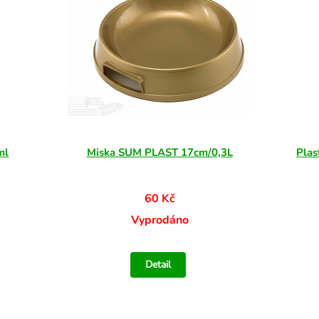
ml
Miska SUM PLAST 17cm/0,3L
Plas
60 Kč
Vyprodáno
Detail