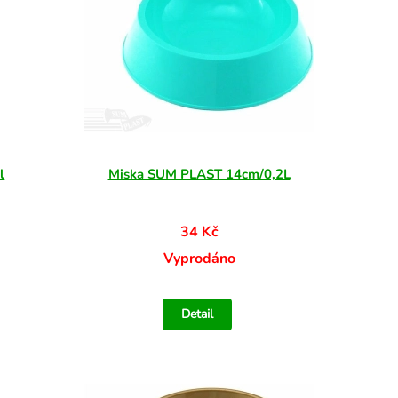
l
Miska SUM PLAST 14cm/0,2L
34 Kč
Vyprodáno
Detail