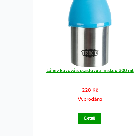
Láhev kovová s plastovou miskou 300 ml
228 Kč
Vyprodáno
Detail