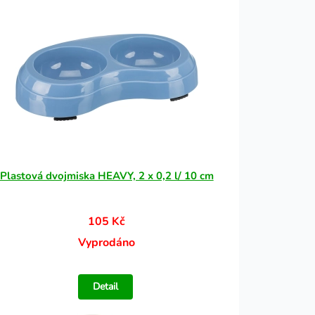
Plastová dvojmiska HEAVY, 2 x 0,2 l/ 10 cm
105 Kč
Vyprodáno
Detail