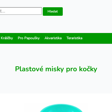
Hledat
 Králíčky
Pro Papoušky
Akvaristika
Teraristika
Plastové misky pro kočky