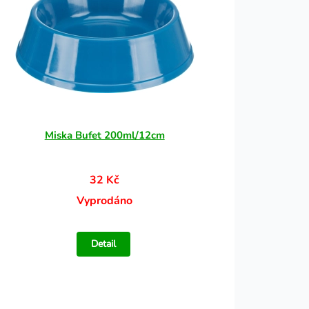
Miska Bufet 200ml/12cm
32 Kč
Vyprodáno
Detail