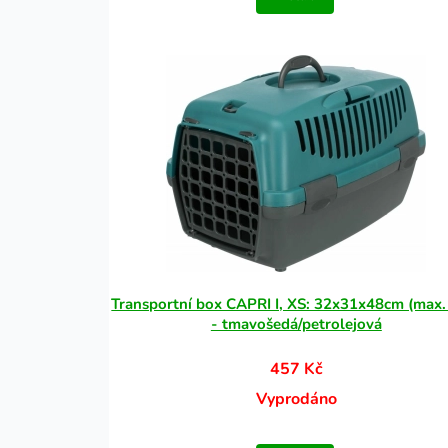
Transportní box CAPRI I, XS: 32x31x48cm (max.
- tmavošedá/petrolejová
457 Kč
Vyprodáno