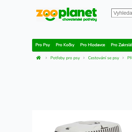
Pro Psy
Pro Kočky
Pro Hlodavce
Pro Zakrslé
Potřeby pro psy
Cestování se psy
Př