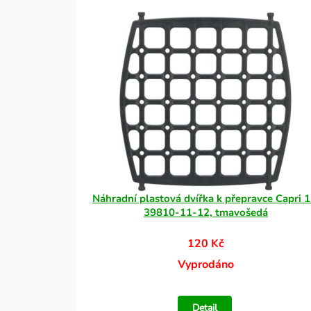
Náhradní plastová dvířka k přepravce Capri 1
39810-11-12, tmavošedá
120 Kč
Vyprodáno
Detail