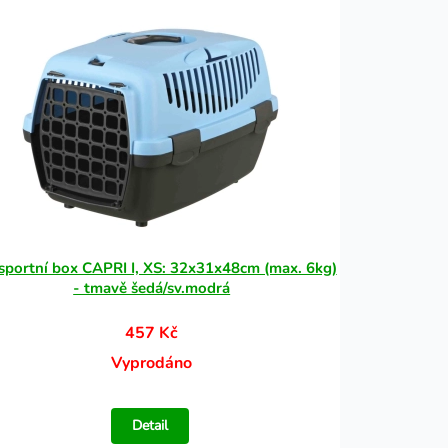
sportní box CAPRI I, XS: 32x31x48cm (max. 6kg)
- tmavě šedá/sv.modrá
457 Kč
Vyprodáno
Detail