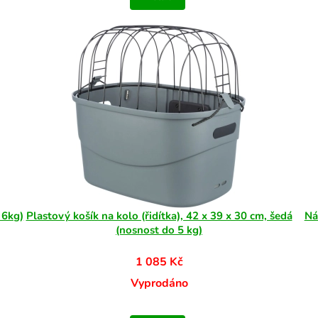
 6kg)
Plastový košík na kolo (řidítka), 42 x 39 x 30 cm, šedá
Ná
(nosnost do 5 kg)
1 085 Kč
Vyprodáno