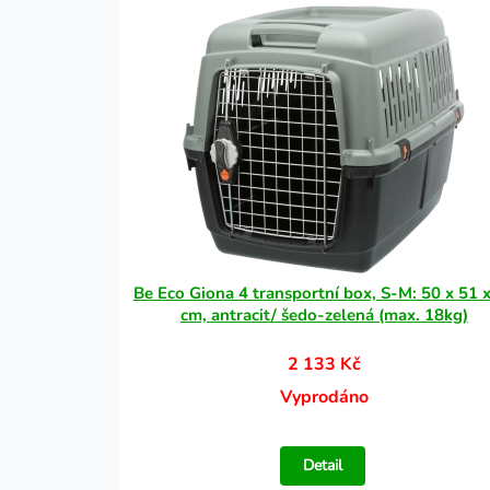
Be Eco Giona 4 transportní box, S-M: 50 x 51 
cm, antracit/ šedo-zelená (max. 18kg)
2 133 Kč
Vyprodáno
Detail