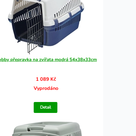
bby přepravka na zvířata modrá 54x38x33cm
1 089 Kč
Vyprodáno
Detail