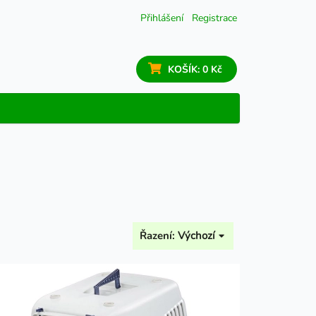
Přihlášení
Registrace
KOŠÍK:
0 Kč
Řazení:
Výchozí