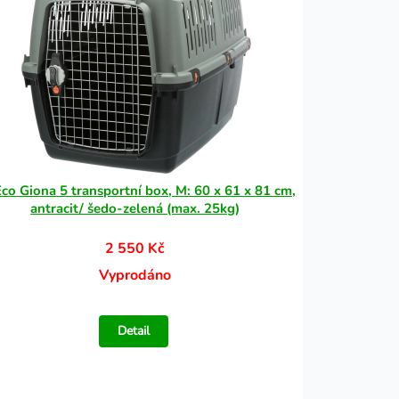
co Giona 5 transportní box, M: 60 x 61 x 81 cm,
antracit/ šedo-zelená (max. 25kg)
2 550 Kč
Vyprodáno
Detail