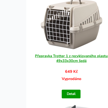
Přepravka Trotter 1 z recyklovaného plastu
49x33x30cm šedá
649 Kč
Vyprodáno
Detail