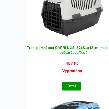
Transportní box CAPRI I, XS: 32x31x48cm (max.
- světle šedá/šedá
457 Kč
Vyprodáno
Detail