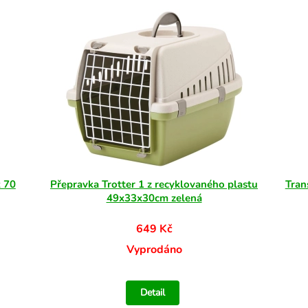
x 70
Přepravka Trotter 1 z recyklovaného plastu
Tran
49x33x30cm zelená
649 Kč
Vyprodáno
Detail