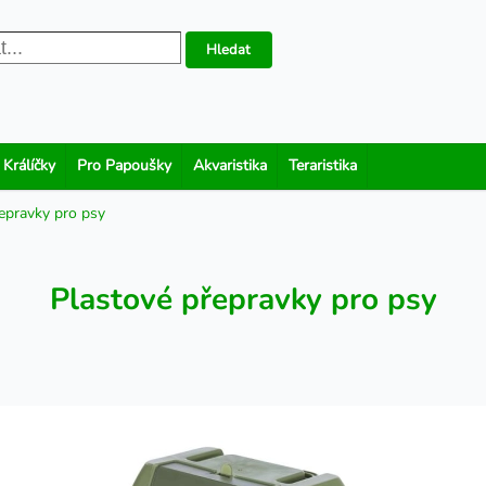
Hledat
 Králíčky
Pro Papoušky
Akvaristika
Teraristika
epravky pro psy
Plastové přepravky pro psy