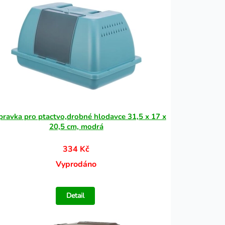
pravka pro ptactvo,drobné hlodavce 31,5 x 17 x
20,5 cm, modrá
334 Kč
Vyprodáno
Detail